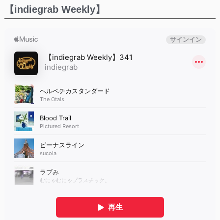
【indiegrab Weekly】