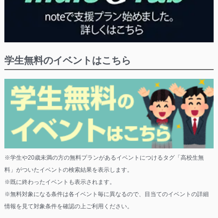
学生無料のイベントはこちら
※学生や20歳未満の方の無料プランがあるイベントにつけるタグ「高校生無
料」がついたイベントの検索結果を表示します。
※既に終わったイベントも表示されます。
※無料対象になる条件は各イベント毎に異なるので、目当てのイベントの詳細
情報を見て対象条件を確認の上ご利用ください。