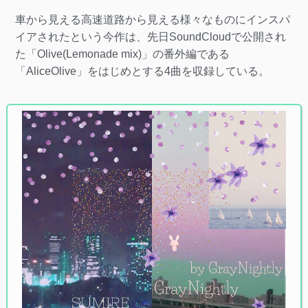
車から見える高速道路から見える様々なものにインスパ
イアされたという今作は、先日SoundCloudで公開され
た「Olive(Lemonade mix)」の番外編である
「AliceOlive」をはじめとする4曲を収録している。