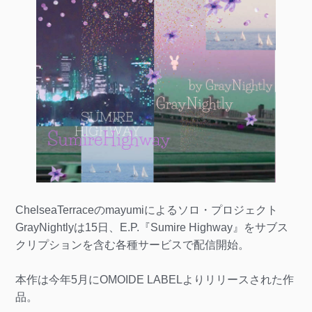
ChelseaTerraceのmayumiによるソロ・プロジェクト
GrayNightlyは15日、E.P.『Sumire Highway』をサブス
クリプションを含む各種サービスで配信開始。
本作は今年5月にOMOIDE LABELよりリリースされた作
品。