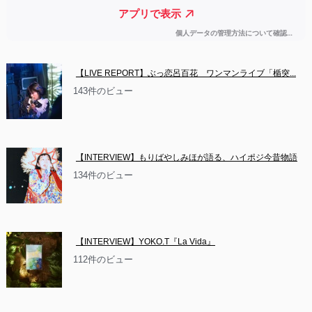
【LIVE REPORT】ぶっ恋呂百花　ワンマンライブ「楯突...
143件のビュー
【INTERVIEW】もりばやしみほが語る、ハイポジ今昔物語
134件のビュー
【INTERVIEW】YOKO.T『La Vida』
112件のビュー