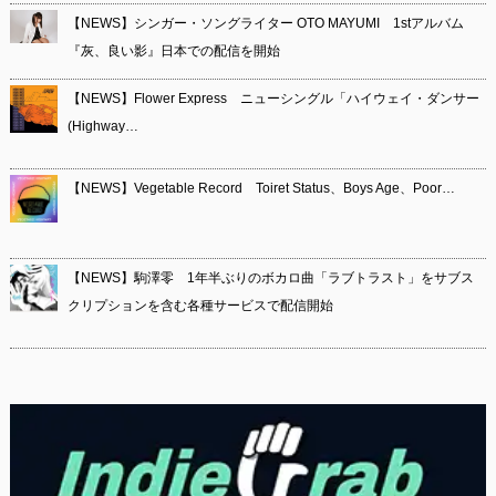
【NEWS】シンガー・ソングライター OTO MAYUMI 1stアルバム
『灰、良い影』日本での配信を開始
【NEWS】Flower Express ニューシングル「ハイウェイ・ダンサー
(Highway…
【NEWS】Vegetable Record Toiret Status、Boys Age、Poor…
【NEWS】駒澤零 1年半ぶりのボカロ曲「ラブトラスト」をサブス
クリプションを含む各種サービスで配信開始