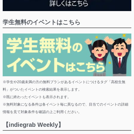
学生無料のイベントはこちら
※学生や20歳未満の方の無料プランがあるイベントにつけるタグ「高校生無
料」がついたイベントの検索結果を表示します。
※既に終わったイベントも表示されます。
※無料対象になる条件は各イベント毎に異なるので、目当てのイベントの詳細
情報を見て対象条件を確認の上ご利用ください。
【indiegrab Weekly】