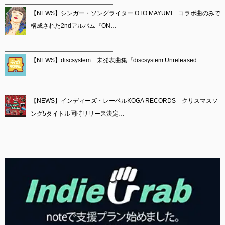
【NEWS】シンガー・ソングライター OTO MAYUMI コラボ曲のみで
構成された2ndアルバム『ON…
【NEWS】discsystem 未発表曲集『discsystem Unreleased…
【NEWS】インディーズ・レーベルKOGA RECORDS クリスマスソ
ング5タイトル同時リリース決定…