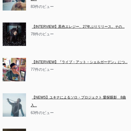
83件のビュー
【INTERVIEW】黒色エレジー、27年ぶりリリース。その...
78件のビュー
【INTERVIEW】『ライブ・アット・シェルガーデン』につ...
77件のビュー
【NEWS】ユキナによるソロ・プロジェクト 愛探眼影　8曲
入...
63件のビュー