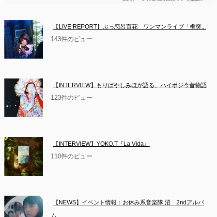
【LIVE REPORT】ぶっ恋呂百花　ワンマンライブ「楯突...
143件のビュー
【INTERVIEW】もりばやしみほが語る、ハイポジ今昔物語
123件のビュー
【INTERVIEW】YOKO.T『La Vida』
110件のビュー
【NEWS】イベント情報：お休み系音楽隊 沼　2ndアルバ
ム...