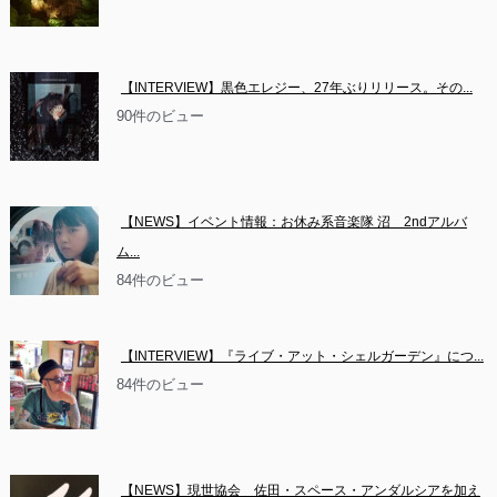
【INTERVIEW】黒色エレジー、27年ぶりリリース。その...
90件のビュー
【NEWS】イベント情報：お休み系音楽隊 沼　2ndアルバ
ム...
84件のビュー
【INTERVIEW】『ライブ・アット・シェルガーデン』につ...
84件のビュー
【NEWS】現世協会　佐田・スペース・アンダルシアを加え