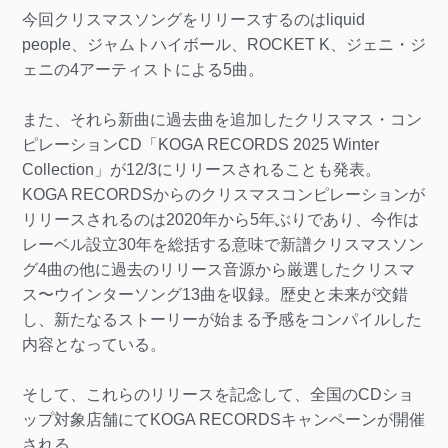
今回クリスマスソングをリリースするのはliquid
people、ジャムトハイボール、ROCKET K、ジェニ・ジ
ェニの4アーティストによる5曲。
また、それら新曲に過去曲を追加したクリスマス・コン
ピレーションCD「KOGA RECORDS 2025 Winter
Collection」が12/3にリリースされることも発表。
KOGA RECORDSからのクリスマスコンピレーションが
リリースされるのは2020年から5年ぶりであり、今作は
レーベル設立30年を総括する意味で新譜クリスマスソン
グ4曲の他に過去のリリース音源から厳選したクリスマ
ス〜ウインターソング13曲を収録。歴史と未来が交錯
し、新たなるストーリーが始まる予感をコンパイルした
内容となっている。
そして、これらのリリースを記念して、全国のCDショ
ップ対象店舗にてKOGA RECORDSキャンペーンが開催
される。