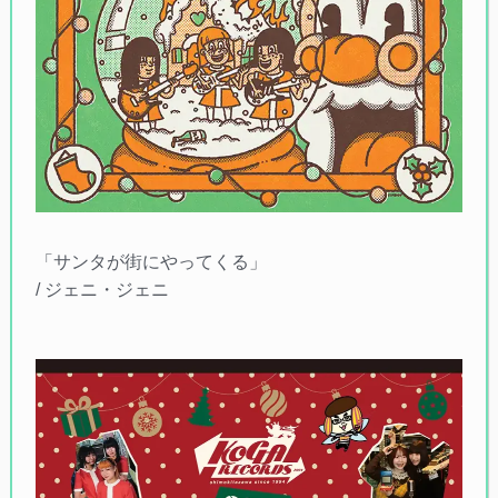
「サンタが街にやってくる」
/ ジェニ・ジェニ