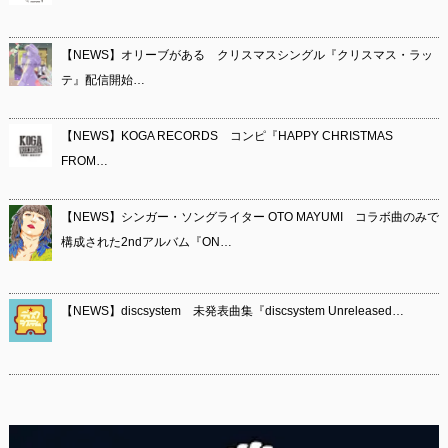
【NEWS】オリーブがある クリスマスシングル『クリスマス・ラッ
テ』配信開始…
【NEWS】KOGA RECORDS コンピ『HAPPY CHRISTMAS
FROM…
【NEWS】シンガー・ソングライター OTO MAYUMI コラボ曲のみで
構成された2ndアルバム『ON…
【NEWS】discsystem 未発表曲集『discsystem Unreleased…