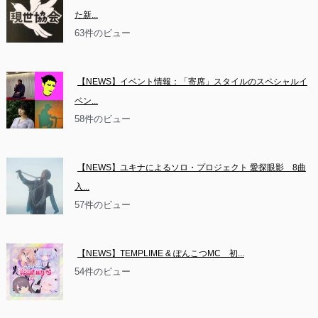
た新...
63件のビュー
【NEWS】イベント情報：「寄席」スタイルのスペシャルイ
ベン...
58件のビュー
【NEWS】ユキナによるソロ・プロジェクト 愛探眼影　8曲
入...
57件のビュー
【NEWS】TEMPLIME & ぽんこつMC　初...
54件のビュー