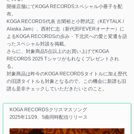
開催店舗にてKOGA RECORDSスペシャル小冊子を配
布。
KOGA RECORDS代表 古閑裕と小野武正（KEYTALK /
Alaska Jam）、西村仁志（新代田FEVERオーナー）に
よるKOGA RECORDSの歩み・下北沢への愛と変遷を語
ったスペシャル対談を掲載。
さらに、対象商品5点以上のお買い上げでKOGA
RECORDS 2025 Tシャツがもれなくプレゼントされ
る。
対象商品は昨今のKOGA RECORDSタイトルに加え歴代
の旧譜タイトルも対象となるので、この機会に新譜も旧
譜も是非チェックしていただきたいとのこと。
KOGA RECORDSクリスマスソング
2025年11/29、5曲同時配信リリース