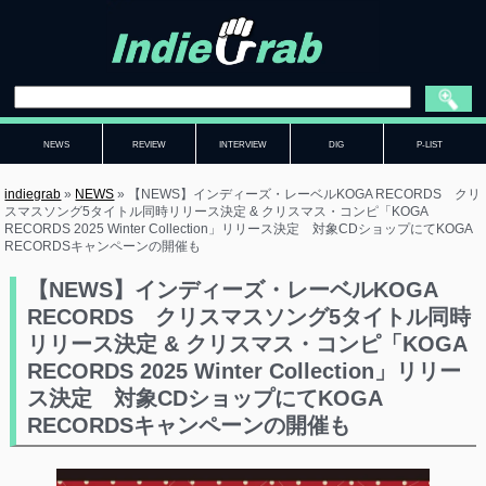
NEWS
REVIEW
INTERVIEW
DIG
P-LIST
indiegrab
»
NEWS
»
【NEWS】インディーズ・レーベルKOGA RECORDS クリ
スマスソング5タイトル同時リリース決定 & クリスマス・コンピ「KOGA
RECORDS 2025 Winter Collection」リリース決定 対象CDショップにてKOGA
RECORDSキャンペーンの開催も
【NEWS】インディーズ・レーベルKOGA
RECORDS クリスマスソング5タイトル同時
リリース決定 & クリスマス・コンピ「KOGA
RECORDS 2025 Winter Collection」リリー
ス決定 対象CDショップにてKOGA
RECORDSキャンペーンの開催も