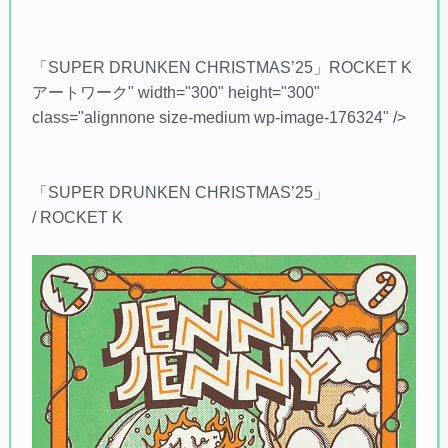
「SUPER DRUNKEN CHRISTMAS’25」ROCKET K
アートワーク" width="300" height="300"
class="alignnone size-medium wp-image-176324" />
「SUPER DRUNKEN CHRISTMAS’25」
/ ROCKET K