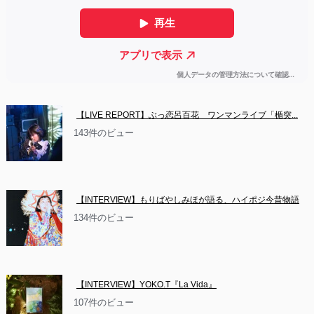
【LIVE REPORT】ぶっ恋呂百花　ワンマンライブ「楯突...
143件のビュー
【INTERVIEW】もりばやしみほが語る、ハイポジ今昔物語
134件のビュー
【INTERVIEW】YOKO.T『La Vida』
107件のビュー