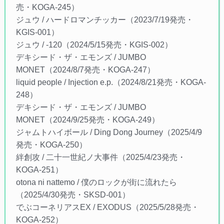
売・KOGA-245）
ジュウ / ハードロマンチッカー（2023/7/19発売・
KGIS-001）
ジュウ / -120（2024/5/15発売・KGIS-002）
デキシード・ザ・エモンズ / JUMBO
MONET（2024/8/7発売・KOGA-247）
liquid people / Injection e.p.（2024/8/21発売・KOGA-
248）
デキシード・ザ・エモンズ / JUMBO
MONET（2024/9/25発売・KOGA-249）
ジャムトハイボール / Ding Dong Journey（2025/4/9
発売・KOGA-250）
絆創攻 / 二十一世紀ノ大事件（2025/4/23発売・
KOGA-251）
otona ni nattemo / 僕のロックが街に流れたら
（2025/4/30発売・SKSD-001）
でぶコーネリアスEX / EXODUS（2025/5/28発売・
KOGA-252）