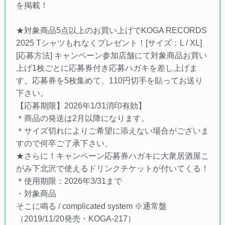
を掲載！
★対象商品5点以上のお買い上げでKOGA RECORDS
2025 Tシャツもれなくプレゼント！[サイズ：L / XL]
[応募方法] キャンペーン参加店舗にて対象商品お買い
上げ1枚ごとに応募券付き応募ハガキを差し上げま
す。応募券を5枚集めて、110円切手を貼ってお送り
下さい。
【応募期限】2026年1/31消印有効】
＊商品の発送は2月以降になります。
＊サイズ切れによりご希望に添えない場合がございま
すので何卒ご了承下さい、
★さらに！キャンペーン応募券ハガキに大衆居酒屋こ
がみ下北沢で使えるドリンクチケットが付いてくる！
＊使用期限：2026年3/31まで
・対象商品
そこに鳴る / complicated system ※通常盤
（2019/11/20発売・KOGA-217）