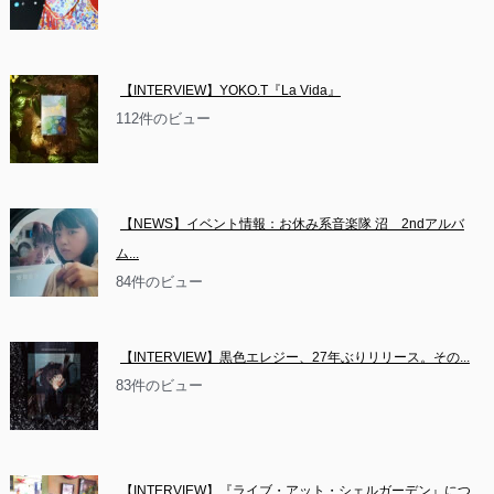
【INTERVIEW】YOKO.T『La Vida』
112件のビュー
【NEWS】イベント情報：お休み系音楽隊 沼　2ndアルバ
ム...
84件のビュー
【INTERVIEW】黒色エレジー、27年ぶりリリース。その...
83件のビュー
【INTERVIEW】『ライブ・アット・シェルガーデン』につ...