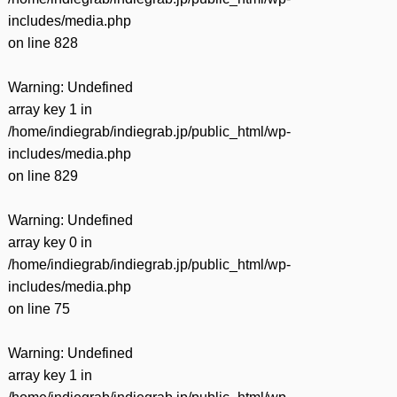
includes/media.php
on line
828
Warning
: Undefined
array key 1 in
/home/indiegrab/indiegrab.jp/public_html/wp-
includes/media.php
on line
829
Warning
: Undefined
array key 0 in
/home/indiegrab/indiegrab.jp/public_html/wp-
includes/media.php
on line
75
Warning
: Undefined
array key 1 in