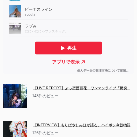
【LIVE REPORT】ぶっ恋呂百花　ワンマンライブ「楯突...
143件のビュー
【INTERVIEW】もりばやしみほが語る、ハイポジ今昔物語
126件のビュー