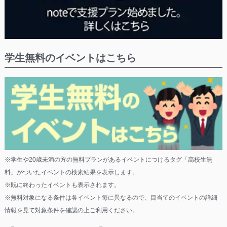
学生無料のイベントはこちら
※学生や20歳未満の方の無料プランがあるイベントにつけるタグ「高校生無
料」がついたイベントの検索結果を表示します。
※既に終わったイベントも表示されます。
※無料対象になる条件は各イベント毎に異なるので、目当てのイベントの詳細
情報を見て対象条件を確認の上ご利用ください。