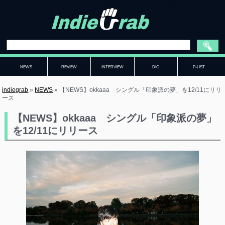
NEWS
REVIEW
INTERVIEW
DIG
P-LIST
indiegrab
»
NEWS
»
【NEWS】okkaaa シングル「印象派の夢」を12/11にリリ
ース
【NEWS】okkaaa シングル「印象派の夢」
を12/11にリリース