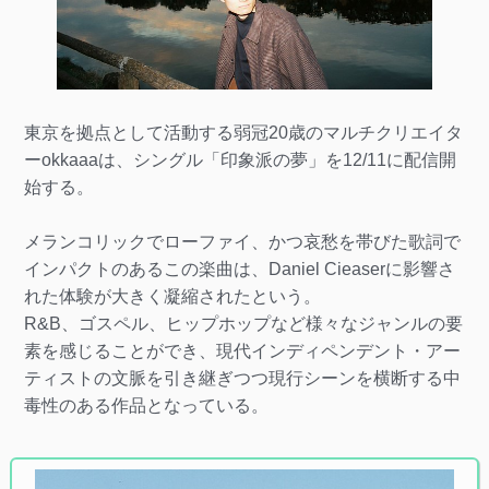
東京を拠点として活動する弱冠20歳のマルチクリエイタ
ーokkaaaは、シングル「印象派の夢」を12/11に配信開
始する。
メランコリックでローファイ、かつ哀愁を帯びた歌詞で
インパクトのあるこの楽曲は、Daniel Cieaserに影響さ
れた体験が大きく凝縮されたという。
R&B、ゴスペル、ヒップホップなど様々なジャンルの要
素を感じることができ、現代インディペンデント・アー
ティストの文脈を引き継ぎつつ現行シーンを横断する中
毒性のある作品となっている。