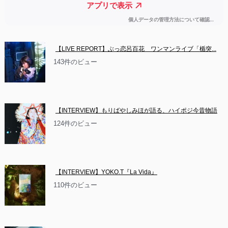
【LIVE REPORT】ぶっ恋呂百花　ワンマンライブ「楯突...
143件のビュー
【INTERVIEW】もりばやしみほが語る、ハイポジ今昔物語
124件のビュー
【INTERVIEW】YOKO.T『La Vida』
110件のビュー