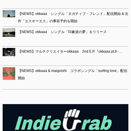
【NEWS】okkaaa シングル「ネガティブ・フレンド」配信開始 & 次
作「エスオーエス」の事前予約を開始
【NEWS】okkaaa シングル「印象派の夢」をリリース
【NEWS】マルチクリエイターokkaaa 2nd E.P.『okkaaa pt.II -…
【NEWS】okkaaa & maigoishi コラボシングル「surfing love」配信
開始