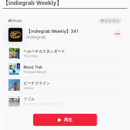
【indiegrab Weekly】