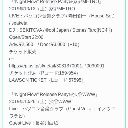
『“Night Flow” Release Party＠京都METRO』
2019年10/12（土）京都METRO
LIVE：パソコン音楽クラブ / 寺田創一（House Set）
/ seaketa
DJ：SEKITOVA / ©︎ool Japan / Stones Taro(NC4K)
Open/Start 22:00
Adv. ¥2,500 / Door ¥3,000（+1d）
チケット販売：
e+
https://eplus.jp/sf/detail/3031370001-P0030001
チケットぴあ（Pコード:159-954）
LAWSON TICKET（Lコード:57595）
『“Night Flow” Release Party＠渋谷WWW』
2019年10/26（土）渋谷WWW
Live：パソコン音楽クラブ（Guest Vocal：イノウエ
ワラビ）
Guest Live：長谷川白紙