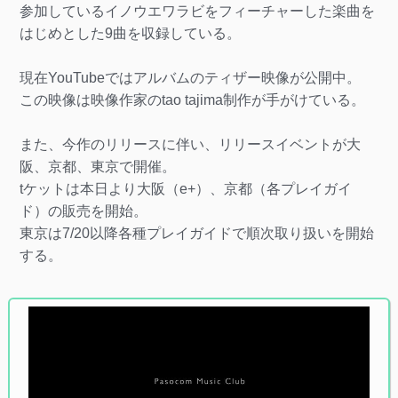
参加しているイノウエワラビをフィーチャーした楽曲を
はじめとした9曲を収録している。
現在YouTubeではアルバムのティザー映像が公開中。
この映像は映像作家のtao tajima制作が手がけている。
また、今作のリリースに伴い、リリースイベントが大
阪、京都、東京で開催。
tケットは本日より大阪（e+）、京都（各プレイガイ
ド）の販売を開始。
東京は7/20以降各種プレイガイドで順次取り扱いを開始
する。