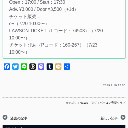
Open：17:00 / Start：17:30
Adv. ¥3,000 / Door ¥3,500（+1d）
チケット販売：
e+（7/20 10:00〜）
LAWSON TICKET（Lコード：74503）（7/20
10:00〜）
チケットぴあ（Pコード：160-267）（7/23
10:00〜）
Facebook
Twitter
Line
Threads
Mastodon
Tumblr
Mixi
共
有
2019.7.19 12:00
カテゴリ：
NEWS
タグ：
パソコン音楽クラブ
過去の記事
新しい記事