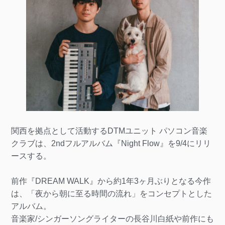
関西を拠点として活動するDTMユニット パソコン音楽
クラブは、2ndフルアルバム『Night Flow』を9/4にリリ
ースする。
前作『DREAM WALK』から約1年3ヶ月ぶりとなる今作
は、「夜から朝に至る時間の流れ」をコンセプトとした
アルバム。
音楽家/シンガーソングライターの長谷川白紙や前作にも