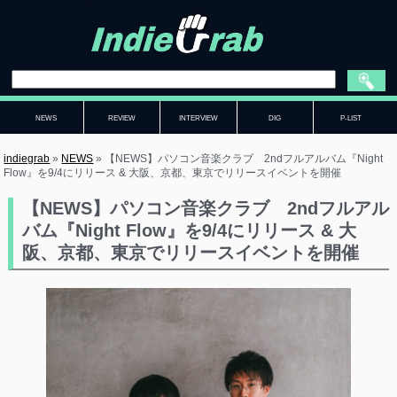
NEWS
REVIEW
INTERVIEW
DIG
P-LIST
indiegrab
»
NEWS
»
【NEWS】パソコン音楽クラブ 2ndフルアルバム『Night
Flow』を9/4にリリース & 大阪、京都、東京でリリースイベントを開催
【NEWS】パソコン音楽クラブ 2ndフルアル
バム『Night Flow』を9/4にリリース & 大
阪、京都、東京でリリースイベントを開催