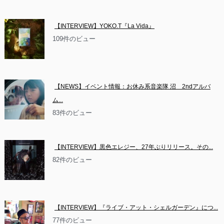
【INTERVIEW】YOKO.T『La Vida』
109件のビュー
【NEWS】イベント情報：お休み系音楽隊 沼　2ndアルバ
ム...
83件のビュー
【INTERVIEW】黒色エレジー、27年ぶりリリース。その...
82件のビュー
【INTERVIEW】『ライブ・アット・シェルガーデン』につ...
77件のビュー