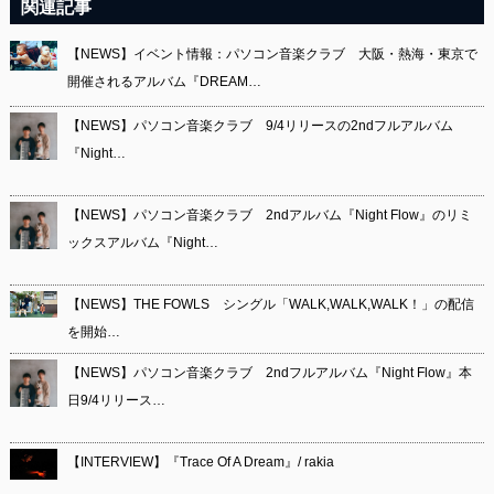
関連記事
【NEWS】イベント情報：パソコン音楽クラブ 大阪・熱海・東京で
開催されるアルバム『DREAM…
【NEWS】パソコン音楽クラブ 9/4リリースの2ndフルアルバム
『Night…
【NEWS】パソコン音楽クラブ 2ndアルバム『Night Flow』のリミ
ックスアルバム『Night…
【NEWS】THE FOWLS シングル「WALK,WALK,WALK！」の配信
を開始…
【NEWS】パソコン音楽クラブ 2ndフルアルバム『Night Flow』本
日9/4リリース…
【INTERVIEW】『Trace Of A Dream』/ rakia