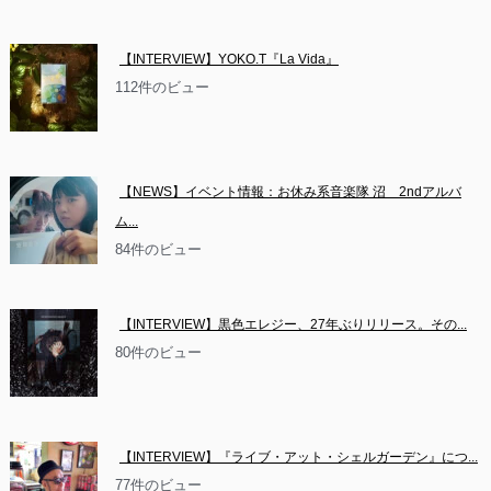
【INTERVIEW】YOKO.T『La Vida』
112件のビュー
【NEWS】イベント情報：お休み系音楽隊 沼　2ndアルバ
ム...
84件のビュー
【INTERVIEW】黒色エレジー、27年ぶりリリース。その...
80件のビュー
【INTERVIEW】『ライブ・アット・シェルガーデン』につ...
77件のビュー