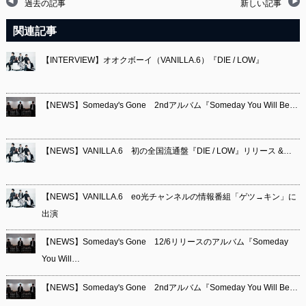
過去の記事
新しい記事
関連記事
【INTERVIEW】オオクボーイ（VANILLA.6）『DIE / LOW』
【NEWS】Someday's Gone 2ndアルバム『Someday You Will Be…
【NEWS】VANILLA.6 初の全国流通盤『DIE / LOW』リリース &…
【NEWS】VANILLA.6 eo光チャンネルの情報番組「ゲツ→キン」に
出演
【NEWS】Someday's Gone 12/6リリースのアルバム『Someday
You Will…
【NEWS】Someday's Gone 2ndアルバム『Someday You Will Be…