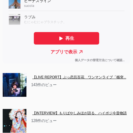
【LIVE REPORT】ぶっ恋呂百花　ワンマンライブ「楯突...
143件のビュー
【INTERVIEW】もりばやしみほが語る、ハイポジ今昔物語
128件のビュー