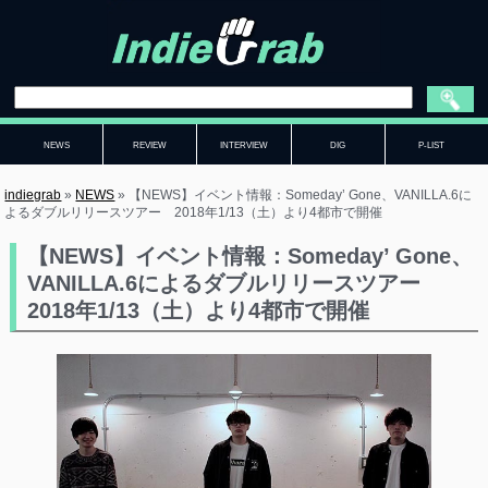
NEWS
REVIEW
INTERVIEW
DIG
P-LIST
indiegrab
»
NEWS
»
【NEWS】イベント情報：Someday’ Gone、VANILLA.6に
よるダブルリリースツアー 2018年1/13（土）より4都市で開催
【NEWS】イベント情報：Someday’ Gone、
VANILLA.6によるダブルリリースツアー
2018年1/13（土）より4都市で開催