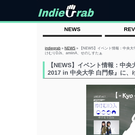
NEWS
REV
indiegrab
»
NEWS
»
【NEWS】イベント情報：中央大学 白門
けむりDJs、amiinA、せのしすたぁ
【NEWS】イベント情報：中央大学 
2017 in 中央大学 白門祭』に