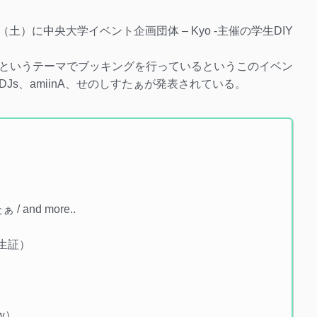
土）に中央大学イベント企画団体 – Kyo -主催の学生DIY
というテーマでブッキングを行っているというこのイベン
s、amiinA、せのしすたぁが発表されている。
/ and more..
学生証）
ew）