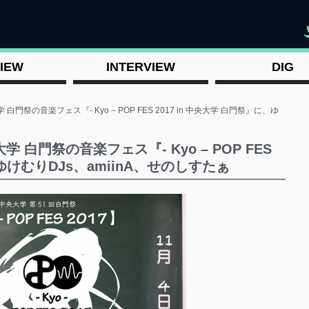
"
IEW
INTERVIEW
DIG
祭の音楽フェス『- Kyo – POP FES 2017 in 中央大学 白門祭』に、ゆ
白門祭の音楽フェス『- Kyo – POP FES
、ゆけむりDJs、amiinA、せのしすたぁ