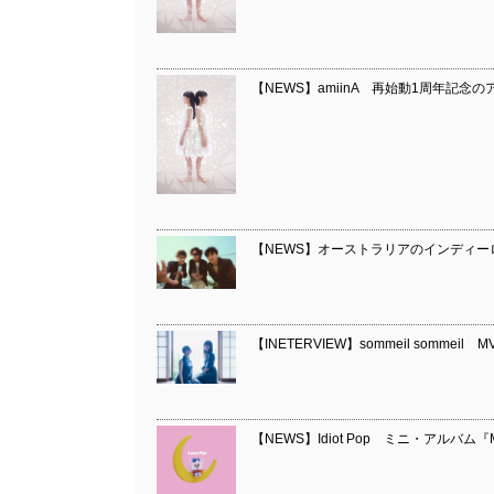
【NEWS】amiinA 再始動1周年記念のアナ
【NEWS】オーストラリアのインディーロック・
【INETERVIEW】sommeil somm
【NEWS】Idiot Pop ミニ・アルバム『