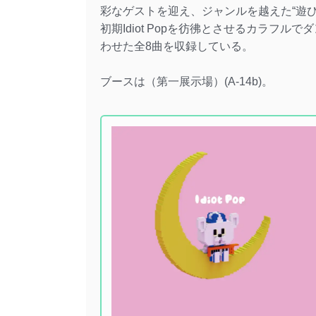
彩なゲストを迎え、ジャンルを越えた“遊
初期Idiot Popを彷彿とさせるカラフル
わせた全8曲を収録している。
ブースは（第一展示場）(A-14b)。