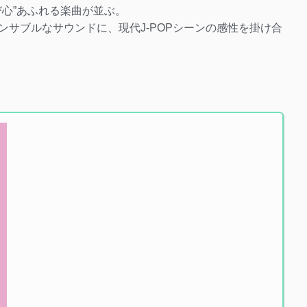
び心”あふれる楽曲が並ぶ。
でダンサブルなサウンドに、現代J-POPシーンの感性を掛け合