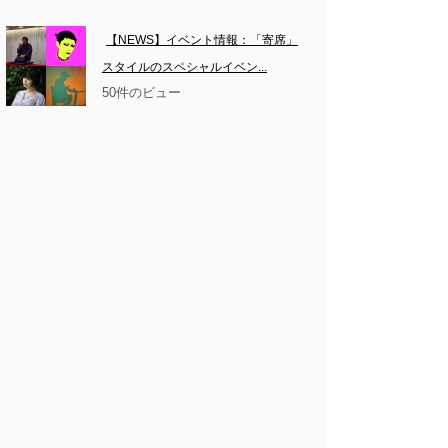
【NEWS】イベント情報：「寄席」
スタイルのスペシャルイベン...
50件のビュー