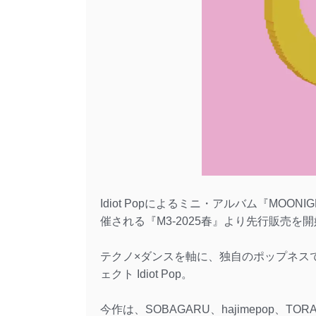
Idiot Popによるミニ・アルバム『MOON
催される『M3-2025春』より先行販売を
テクノ×ダンスを軸に、独自のポップネスでシー
ェクト Idiot Pop。
今作は、SOBAGARU、hajimepop、TOR