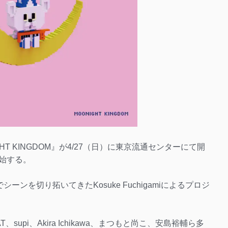
IGHT KINGDOM』が4/27（日）に東京流通センターにて開
開始する。
ンを切り拓いてきたKosuke Fuchigamiによるプロジ
AT、supi、Akira Ichikawa、まつもと尚こ、安島裕輔ら多