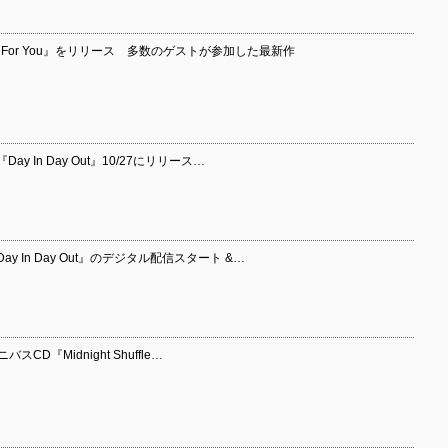
All For You』をリリース 多数のゲストが参加した最新作
ay In Day Out』10/27にリリース…
ay In Day Out』のデジタル配信スタート &…
バスCD『Midnight Shuffle…