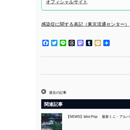
オフィシャルサイト
感染症に関する表記（東京流通センター）
Facebook
Twitter
Line
Threads
Mastodon
Tumblr
Mixi
共
有
過去の記事
関連記事
【NEWS】Idiot Pop 最新ミニ・アルバ