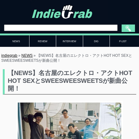
NEWS
REVIEW
INTERVIEW
DIG
P-LIST
indiegrab
»
NEWS
»
【NEWS】名古屋のエレクトロ・アクトHOT HOT SEXと
SWEESWEESWEETSが新曲公開！
【NEWS】名古屋のエレクトロ・アクトHOT
HOT SEXとSWEESWEESWEETSが新曲公
開！