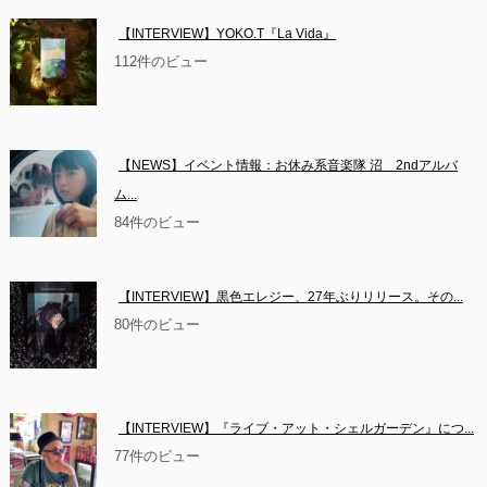
【INTERVIEW】YOKO.T『La Vida』
112件のビュー
【NEWS】イベント情報：お休み系音楽隊 沼　2ndアルバ
ム...
84件のビュー
【INTERVIEW】黒色エレジー、27年ぶりリリース。その...
80件のビュー
【INTERVIEW】『ライブ・アット・シェルガーデン』につ...
77件のビュー