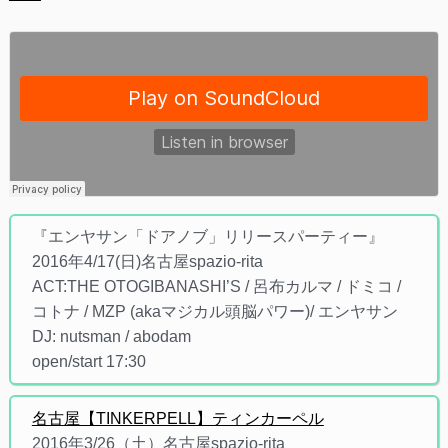
『エンヤサン「ドアノブ」リリースパーティー』
2016年4/17(日)名古屋spazio-rita
ACT:THE OTOGIBANASHI’S / 呂布カルマ / ドミコ /
コトナ / MZP (akaマジカル頭脳パワー)/ エンヤサン
DJ: nutsman / abodam
open/start 17:30
名古屋【TINKERPELL】ティンカーペル
2016年3/26（土）名古屋spazio-rita