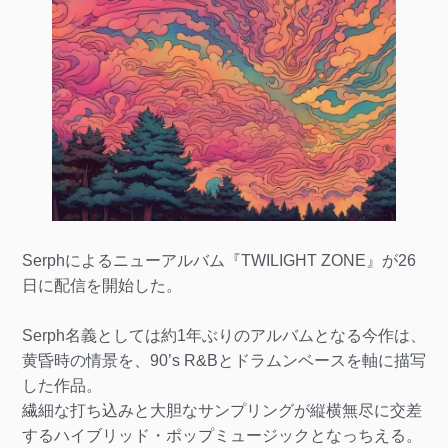
Serphによるニューアルバム『TWILIGHT ZONE』が26
日に配信を開始した。
Serph名義としては約1年ぶりのアルバムとなる今作は、
黄昏時の情景を、90’s R&Bとドラムンベースを軸に描写
した作品。
繊細な打ち込みと大胆なサンプリングが縦横無尽に交差
するハイブリッド・ポップミュージックとなっちえる。