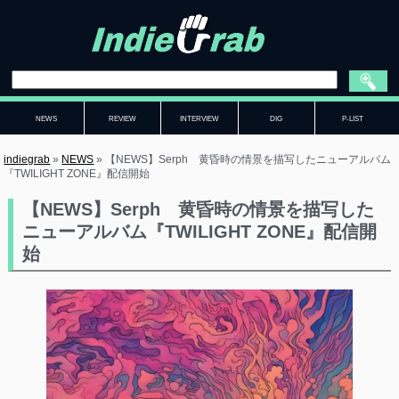
NEWS
REVIEW
INTERVIEW
DIG
P-LIST
indiegrab
»
NEWS
»
【NEWS】Serph 黄昏時の情景を描写したニューアルバム
『TWILIGHT ZONE』配信開始
【NEWS】Serph 黄昏時の情景を描写した
ニューアルバム『TWILIGHT ZONE』配信開
始