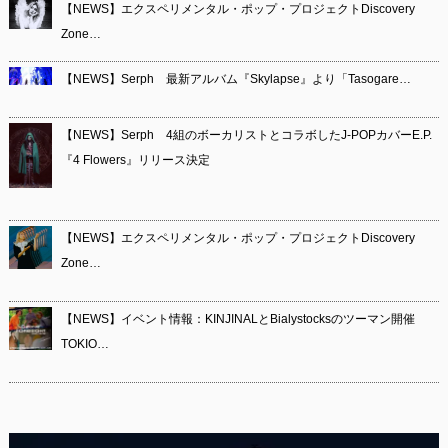
【NEWS】エクスペリメンタル・ポップ・プロジェクトDiscovery
Zone…
【NEWS】Serph 最新アルバム『Skylapse』より「Tasogare…
【NEWS】Serph 4組のボーカリストとコラボしたJ-POPカバーE.P.
『4 Flowers』リリース決定
【NEWS】エクスペリメンタル・ポップ・プロジェクトDiscovery
Zone…
【NEWS】イベント情報：KINJINALとBialystocksのツーマン開催
TOKIO…