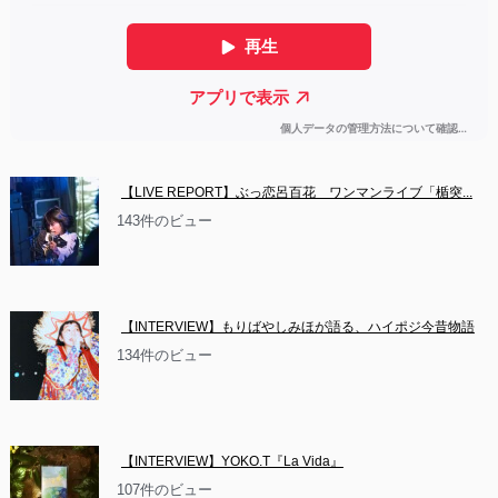
【LIVE REPORT】ぶっ恋呂百花　ワンマンライブ「楯突...
143件のビュー
【INTERVIEW】もりばやしみほが語る、ハイポジ今昔物語
134件のビュー
【INTERVIEW】YOKO.T『La Vida』
107件のビュー