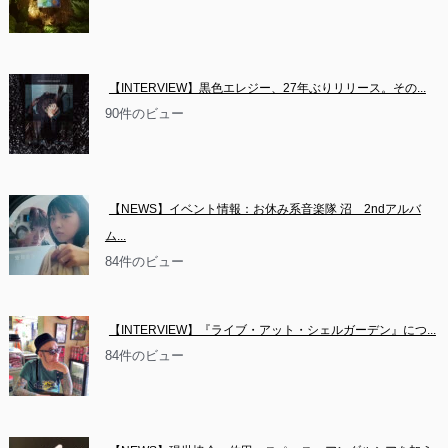
【INTERVIEW】黒色エレジー、27年ぶりリリース。その...
90件のビュー
【NEWS】イベント情報：お休み系音楽隊 沼　2ndアルバ
ム...
84件のビュー
【INTERVIEW】『ライブ・アット・シェルガーデン』につ...
84件のビュー