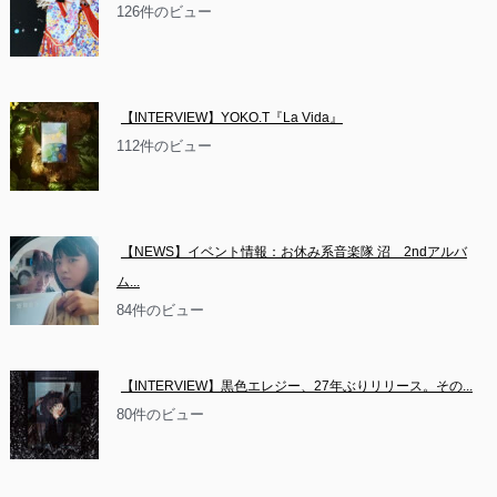
126件のビュー
【INTERVIEW】YOKO.T『La Vida』
112件のビュー
【NEWS】イベント情報：お休み系音楽隊 沼　2ndアルバ
ム...
84件のビュー
【INTERVIEW】黒色エレジー、27年ぶりリリース。その...
80件のビュー