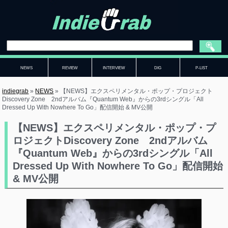
NEWS
REVIEW
INTERVIEW
DIG
P-LIST
indiegrab
»
NEWS
»
【NEWS】エクスペリメンタル・ポップ・プロジェクト
Discovery Zone 2ndアルバム『Quantum Web』からの3rdシングル「All
Dressed Up With Nowhere To Go」配信開始 & MV公開
【NEWS】エクスペリメンタル・ポップ・プ
ロジェクトDiscovery Zone 2ndアルバム
『Quantum Web』からの3rdシングル「All
Dressed Up With Nowhere To Go」配信開始
& MV公開