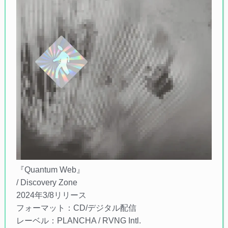
『Quantum Web』
/ Discovery Zone
2024年3/8リリース
フォーマット：CD/デジタル配信
レーベル：PLANCHA / RVNG Intl.