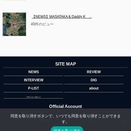
【NEWS】MASATAKA & Daddy K　...
49件のビュー
SITE MAP
NEWS
REVIEW
INTERVIEW
DIG
P-LIST
about
プライバシーポリシー
Official Account
同意を取り消すボタンで、いつでも同意を取り消すことができま
す。
">
同意を取り消す