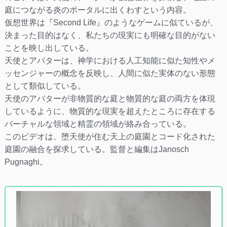
庭につながる炎のポータルに出くわすという内容。
仮想世界は『Second Life』のようなゲームに似ているが、
決まった目的はなく、私たちの現実にも明確な目的がない
ことを映し出している。
天使とアバターは、神学における人工知能に似た知性やメ
ッセンジャーの概念を反映し、人間に似た実体のない形態
として類似している。
天使のアバターが非物質的な庭と物質的な庭の両方を体現
しているように、物質的な現実を超えたところに存在する
バーチャルな領域と精霊の領域が絡み合っている。
このビデオは、堕天使が住む天上の庭園とコード化された
庭園の融合を探求している。監督と編集はJanosch
Pugnaghi。