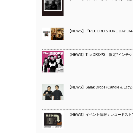
【NEWS】『RECORD STORE DAY 
【NEWS】The DROPS 限定7インチシングル
【NEWS】Salak Drops (Candle & Ec
【NEWS】イベント情報：レコードストアの