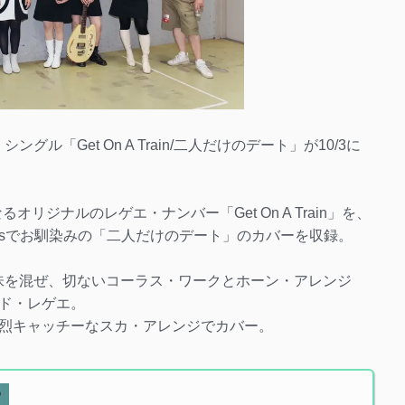
ングル「Get On A Train/二人だけのデート」が10/3に
るオリジナルのレゲエ・ナンバー「Get On A Train」を、
ity Rollersでお馴染みの「二人だけのデート」のカバーを収録。
ディの風味を混ぜ、切ないコーラス・ワークとホーン・アレンジ
ド・レゲエ。
烈キャッチーなスカ・アレンジでカバー。