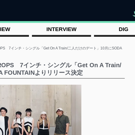
"
IEW
INTERVIEW
DIG
PS 7インチ・シングル「Get On A Train/二人だけのデート」10月にSODA
PS 7インチ・シングル「Get On A Train/
 FOUNTAINよりリリース決定