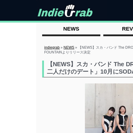
NEWS
REV
indiegrab
»
NEWS
»
【NEWS】スカ・バンド The DRO
FOUNTAINよりリリース決定
【NEWS】スカ・バンド The DRO
二人だけのデート」10月にSODA