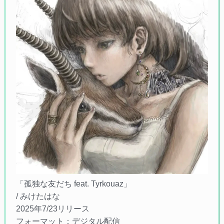
「孤独な友だち feat. Tyrkouaz」
/ みけたはな
2025年7/23リリース
フォーマット：デジタル配信