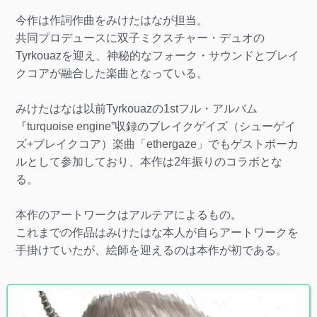
今作は作詞作曲をみけたはなが担当。
共同プロデュースに双子ミクスチャー・デュオの
Tyrkouazを迎え、神秘的なフォーク・サウンドとブレイ
クコアが融合した楽曲となっている。
みけたはなは以前Tyrkouazの1stフル・アルバム
『turquoise engine”収録のブレイクゲイズ（シューゲイ
ズ+ブレイクコア）楽曲「ethergaze」でもゲストボーカ
ルとして参加しており、本作は2年振りのコラボとな
る。
本作のアートワークはアルテアによるもの。
これまでの作品はみけたはな本人が自らアートワークを
手掛けていたが、絵師を迎えるのは本作が初である。