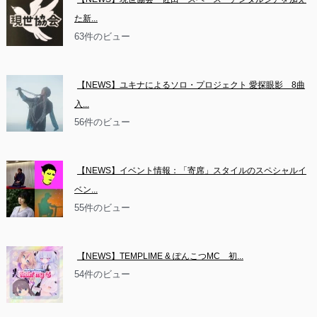
た新...
63件のビュー
【NEWS】ユキナによるソロ・プロジェクト 愛探眼影　8曲
入...
56件のビュー
【NEWS】イベント情報：「寄席」スタイルのスペシャルイ
ベン...
55件のビュー
【NEWS】TEMPLIME & ぽんこつMC　初...
54件のビュー