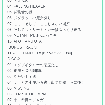
03. M.U.R.A.
04. FALLING HEAVEN
05. 試験管の嵐
06. ジグラットの魔女狩り
07. ここ、そして、ここじゃない場所
08. そしてストリート・カーはゆっくり走る
09. MUTANT PUBへようこそ
10. AI O ITAMU UTA
[BONUS TRACK]
11. AI O ITAMU UTA [EP Version 1980]
DISC-2
01. エグゾポタミーの悪霊たち
02. 皮膚と骨の隙間に
03. 冷たい十字路
04. サーカス小屋から逃げ出す動物たちに捧ぐ
05. MISSING
06. FOZZDELIC FARM
07. 十二番目のジャガー