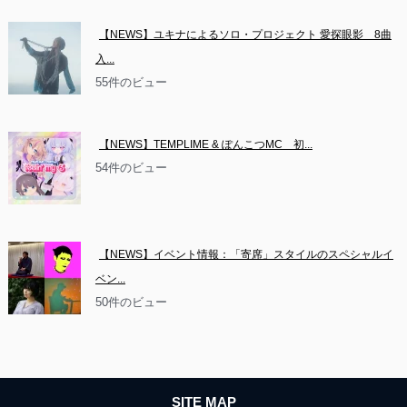
【NEWS】ユキナによるソロ・プロジェクト 愛探眼影　8曲
入...
55件のビュー
【NEWS】TEMPLIME & ぽんこつMC　初...
54件のビュー
【NEWS】イベント情報：「寄席」スタイルのスペシャルイ
ベン...
50件のビュー
SITE MAP