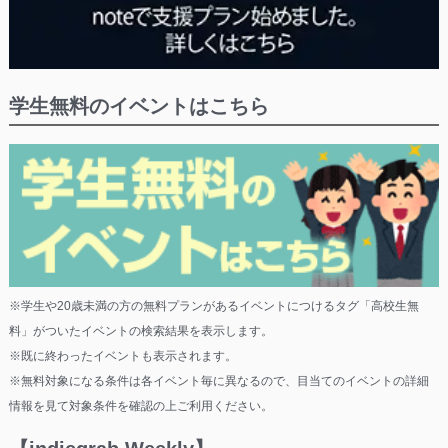
学生無料のイベントはこちら
※学生や20歳未満の方の無料プランがあるイベントにつけるタグ「高校生無
料」がついたイベントの検索結果を表示します。
※既に終わったイベントも表示されます。
※無料対象になる条件は各イベント毎に異なるので、目当てのイベントの詳細
情報を見て対象条件を確認の上ご利用ください。