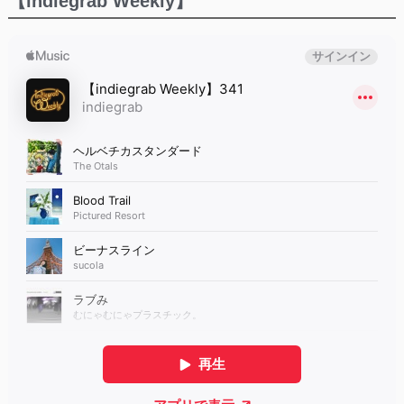
【indiegrab Weekly】