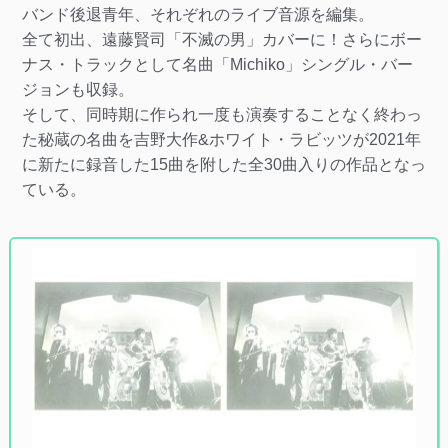
バンド後退青年、それぞれのライブ音源を編集。
全て初出、遠藤賢司「不滅の男」カバーに！さらにボー
ナス・トラックとして名曲「Michiko」シングル・バー
ジョンも収録。
そして、同時期に作られ一度も演奏することなく終わっ
た秘蔵の名曲を吉野大作&ホワイト・ラビッツが2021年
に新たに録音した15曲を附した全30曲入りの作品となっ
ている。