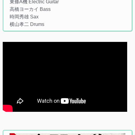
東條A機 Electric Guitar
高橋ヨーカイ Bass
時岡秀雄 Sax
横山孝二 Drums