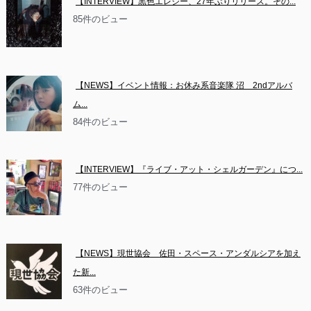
【INTERVIEW】黒色エレジー、27年ぶりリリース。その...
85件のビュー
【NEWS】イベント情報：お休み系音楽隊 沼　2ndアルバ
ム...
84件のビュー
【INTERVIEW】『ライブ・アット・シェルガーデン』につ...
77件のビュー
【NEWS】現世協会　佐田・スペース・アンダルシアを加え
た新...
63件のビュー