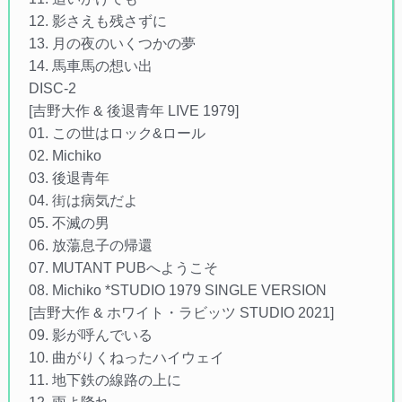
12. 影さえも残さずに
13. 月の夜のいくつかの夢
14. 馬車馬の想い出
DISC-2
[吉野大作 & 後退青年 LIVE 1979]
01. この世はロック&ロール
02. Michiko
03. 後退青年
04. 街は病気だよ
05. 不滅の男
06. 放蕩息子の帰還
07. MUTANT PUBへようこそ
08. Michiko *STUDIO 1979 SINGLE VERSION
[吉野大作 & ホワイト・ラビッツ STUDIO 2021]
09. 影が呼んでいる
10. 曲がりくねったハイウェイ
11. 地下鉄の線路の上に