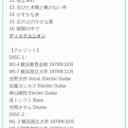
12. 雨よ降れ
13. 古びた木靴と帆のない舟
14. かすかな炎
15. 丘の上の小さな墓
16. 暗闇の中で
ディスクユニオン
【クレジット】
DISC-1：
M1-4 横浜教育会館 1978年10月
M5-7 横浜国立大学 1978年11月
吉野大作 Vocal, Electric Guitar
佐藤ヨシカズ Electric Guitar
神山峰郎 Electric Guitar
堤トシフミ Bass
付岡オサム Drums
DISC-2：
M1, 2 横浜国立大学 1979年10月