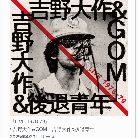
『LIVE 1978-79』
/ 吉野大作&GOM、吉野大作&後退青年
2025年4/23リリース