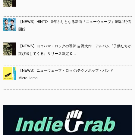
【NEWS】HINTO 5年ぶりとなる新曲「ニューウェーブ」6/3に配信
開始
【NEWS】ヨコハマ・ロックの導師 吉野大作 アルバム『子供たちが
跳び出してくる』リリース決定 &…
【NEWS】ニューウェーブ・ロック/テクノポップ・バンド
MicroLlama…