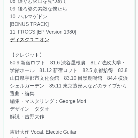
08. 涙ぐむ火山を見つめて
09. 後ろ姿の素敵な僕たち
10. ハルマゲドン
[BONUS TRACK]
11. FROGS [EP Version 1980]
ディスクユニオン
【クレジット】
80.9 新宿ロフト 81.6 渋谷屋根裏 81.7 法政大学・
学館ホール 81.12 新宿ロフト 82.5 京都拾得 83.8
山口県宇部市文化会館 83.10 目黒鹿鳴館 84.4 横浜
シェルガーデン 85.11 東京造形大などのライブから
選曲・編集
編集・マスタリング：George Mori
デザイン：ダダオ
解説：吉野大作
吉野大作 Vocal, Electric Guitar