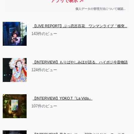
【LIVE REPORT】ぶっ恋呂百花　ワンマンライブ「楯突...
143件のビュー
【INTERVIEW】もりばやしみほが語る、ハイポジ今昔物語
124件のビュー
【INTERVIEW】YOKO.T『La Vida』
107件のビュー