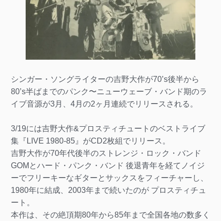
シンガー・ソングライターの吉野大作が70’s後半から
80’s半ばまでのパンク〜ニューウェーブ・バンド期のラ
イブ音源が3月、4月の2ヶ月連続でリリースされる。
3/19には吉野大作&プロスティチュートのベストライブ
集『LIVE 1980-85』がCD2枚組でリリース。
吉野大作が70年代後半のストレンジ・ロック・バンド
GOMとハード・パンク・バンド 後退青年を経てノイジ
ーでフリーキーなギターとサックスをフィーチャーし、
1980年に結成、2003年まで続いたのが プロスティチュ
ート。
本作は、その絶頂期80年から85年まで全国各地の数多く