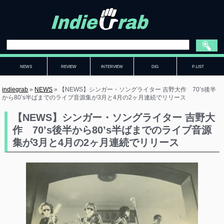
NEWS
REVIEW
INTERVIEW
DIG
P-LIST
indiegrab
»
NEWS
»
【NEWS】シンガー・ソングライター 吉野大作 70’s後半
から80’s半ばまでのライブ音源集が3月と4月の2ヶ月連続でリリース
【NEWS】シンガー・ソングライター 吉野大
作 70’s後半から80’s半ばまでのライブ音源
集が3月と4月の2ヶ月連続でリリース