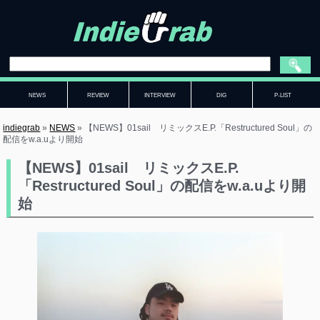
NEWS
REVIEW
INTERVIEW
DIG
P-LIST
indiegrab
»
NEWS
»
【NEWS】01sail リミックスE.P.「Restructured Soul」の
配信をw.a.uより開始
【NEWS】01sail リミックスE.P.
「Restructured Soul」の配信をw.a.uより開
始