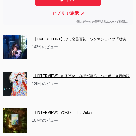
【LIVE REPORT】ぶっ恋呂百花　ワンマンライブ「楯突...
143件のビュー
【INTERVIEW】もりばやしみほが語る、ハイポジ今昔物語
128件のビュー
【INTERVIEW】YOKO.T『La Vida』
107件のビュー