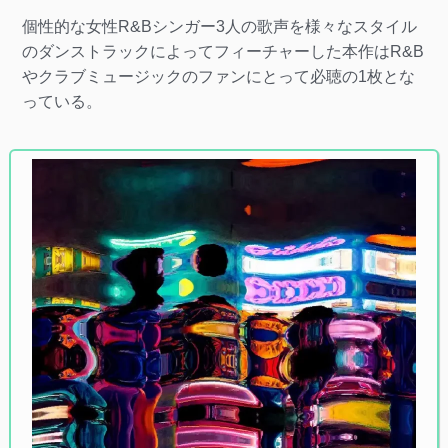
個性的な女性R&Bシンガー3人の歌声を様々なスタイル
のダンストラックによってフィーチャーした本作はR&B
やクラブミュージックのファンにとって必聴の1枚とな
っている。