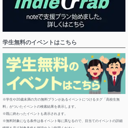
学生無料のイベントはこちら
※学生や20歳未満の方の無料プランがあるイベントにつけるタグ「高校生無
料」がついたイベントの検索結果を表示します。
※既に終わったイベントも表示されます。
※無料対象になる条件は各イベント毎に異なるので、目当てのイベントの詳細