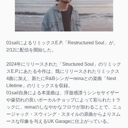
01sailによるリミックスE.P.「Restructured Soul」が、
2/12に配信を開始した。
2024年にリリースされた「Structured Soul」のリミック
スE.P.にあたる今作は、既にリリースされたリミックス
4曲に加え、新たにR&Bシンガーreinaとの楽曲「Next
Lifetime」のリミックスを収録。
01sail自身による本楽曲は、浮遊感漂うシンセサイザー
や歯切れの良いボーカルチョップによって彩られたトラ
ックに、reinaのしなやかなフロウが加わることで、ニュ
ージャック・スウィング・スタイルの原曲からよりスム
ースな印象を与えるUK Garageに仕上がっている。