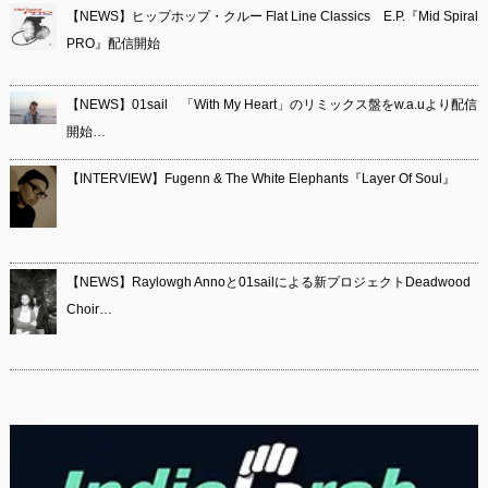
【NEWS】ヒップホップ・クルー Flat Line Classics E.P.『Mid Spiral
PRO』配信開始
【NEWS】01sail 「With My Heart」のリミックス盤をw.a.uより配信
開始…
【INTERVIEW】Fugenn & The White Elephants『Layer Of Soul』
【NEWS】Raylowgh Annoと01sailによる新プロジェクトDeadwood
Choir…