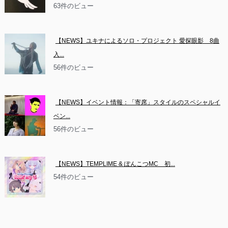
63件のビュー
【NEWS】ユキナによるソロ・プロジェクト 愛探眼影　8曲
入...
56件のビュー
【NEWS】イベント情報：「寄席」スタイルのスペシャルイ
ベン...
56件のビュー
【NEWS】TEMPLIME & ぽんこつMC　初...
54件のビュー