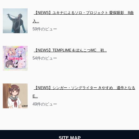
【NEWS】ユキナによるソロ・プロジェクト 愛探眼影　8曲
入...
59件のビュー
【NEWS】TEMPLIME & ぽんこつMC　初...
54件のビュー
【NEWS】シンガー・ソングライター きやすめ　遺作となる
E...
49件のビュー
SITE MAP