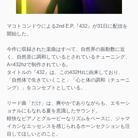
マコトコンドウによる2nd E.P.『432』が31日に配信を
開始した。
今作に収録された楽曲はすべて、自然界の振動数に近
く、自然音に調和しているとされているチューニング、
A=432hzで制作されている。
タイトルの『432』は、この432Hzに由来しており、
「自然体で生きていくこと」「心と体の調和（チューニ
ング）」をコンセプトとしている。
リード曲「だけ」は、爽やかでありながらも、エモーシ
ョナルにもなれる夏を意識したサウンド。
軽快なピアノとグルービーなリズムをベースに、ジャマ
イカンなエッセンスを感じられるホーンセクションも注
目してほしいとのこと。