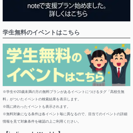
学生無料のイベントはこちら
※学生や20歳未満の方の無料プランがあるイベントにつけるタグ「高校生無
料」がついたイベントの検索結果を表示します。
※既に終わったイベントも表示されます。
※無料対象になる条件は各イベント毎に異なるので、目当てのイベントの詳細
情報を見て対象条件を確認の上ご利用ください。