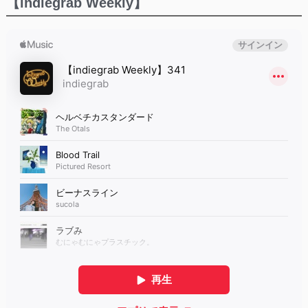
【indiegrab Weekly】