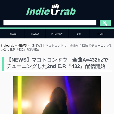
NEWS
REVIEW
INTERVIEW
DIG
P-LIST
indiegrab
»
NEWS
»
【NEWS】マコトコンドウ 全曲A=432hzでチューニングし
た2nd E.P.『432』配信開始
【NEWS】マコトコンドウ 全曲A=432hzで
チューニングした2nd E.P.『432』配信開始