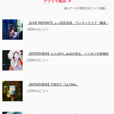
【LIVE REPORT】ぶっ恋呂百花　ワンマンライブ「楯突...
143件のビュー
【INTERVIEW】もりばやしみほが語る、ハイポジ今昔物語
126件のビュー
【INTERVIEW】YOKO.T『La Vida』
112件のビュー