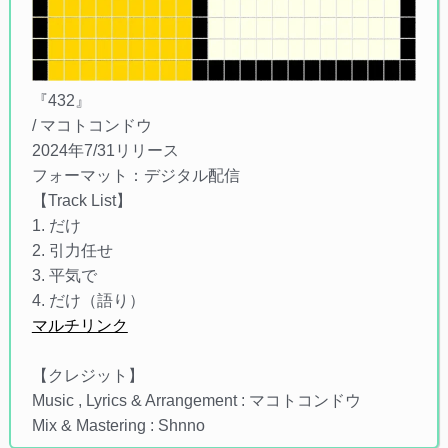
『432』
/ マコトコンドウ
2024年7/31リリース
フォーマット：デジタル配信
【Track List】
1. だけ
2. 引力任せ
3. 平気で
4. だけ（語り）
マルチリンク
【クレジット】
Music , Lyrics & Arrangement : マコトコンドウ
Mix & Mastering : Shnno