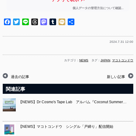
Facebook
Twitter
Line
Threads
Mastodon
Tumblr
Mixi
共
有
2024.7.31 12:00
カテゴリ：
NEWS
タグ：
JAPAN
,
マコトコンドウ
過去の記事
新しい記事
関連記事
【NEWS】Dr Cosmo's Tape Lab アルバム『Coconut Summer…
【NEWS】マコトコンドウ シングル「戸締り」配信開始