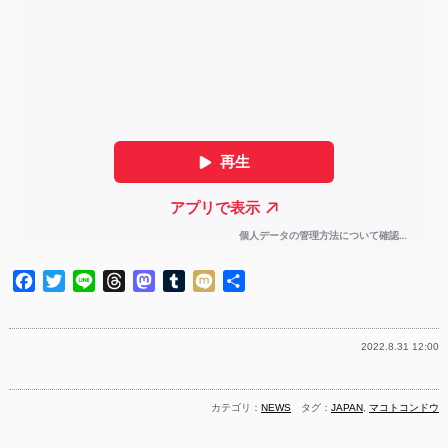
Facebook
Twitter
Line
Threads
Mastodon
Tumblr
Mixi
共
有
2022.8.31 12:00
カテゴリ：
NEWS
タグ：
JAPAN
,
マコトコンドウ