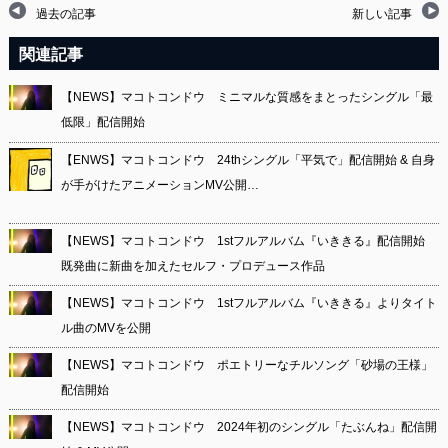
過去の記事
新しい記事
関連記事
【NEWS】マコトコンドウ ミニマルな質感をまとったシングル「最
低限」配信開始
【ENWS】マコトコンドウ 24thシングル「平気で」配信開始 & 自身
が手がけたアニメーションMV公開…
【NEWS】マコトコンドウ 1stフルアルバム『いききる』配信開始
既発曲に新曲を加えたセルフ・プロデュース作品
【NEWS】マコトコンドウ 1stフルアルバム『いききる』よりタイト
ル曲のMVを公開
【NEWS】マコトコンドウ ポエトリーなチルソング「砂場の王様」
配信開始
【NEWS】マコトコンドウ 2024年初のシングル「たぶんね」配信開