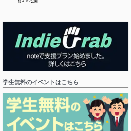
始 & MV公開…
学生無料のイベントはこちら