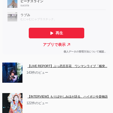
【LIVE REPORT】ぶっ恋呂百花　ワンマンライブ「楯突...
143件のビュー
【INTERVIEW】もりばやしみほが語る、ハイポジ今昔物語
122件のビュー