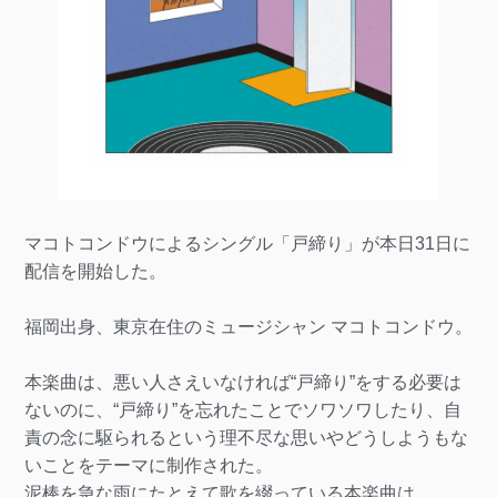
マコトコンドウによるシングル「戸締り」が本日31日に
配信を開始した。
福岡出身、東京在住のミュージシャン マコトコンドウ。
本楽曲は、悪い人さえいなければ“戸締り”をする必要は
ないのに、“戸締り”を忘れたことでソワソワしたり、自
責の念に駆られるという理不尽な思いやどうしようもな
いことをテーマに制作された。
泥棒を急な雨にたとえて歌を綴っている本楽曲は、