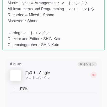
Music , Lyrics & Arrangement：マコトコンドウ
All Instruments and Programming；マコトコンドウ
Recorded & Mixed：Shnno
Mastered：Shnno
starring.:マコトコンドウ
Director and Editor：SHIN Kato
Cinematographer；SHIN Kato