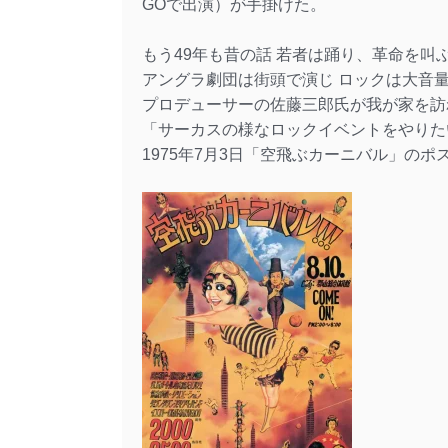
GOで出演）が手掛けた。
もう49年も昔の話 若者は踊り、革命を叫
アングラ劇団は街頭で演じ ロックは大音
プロデューサーの佐藤三郎氏が我が家を訪
「サーカスの様なロックイベントをやりた
1975年7月3日「空飛ぶカーニバル」の