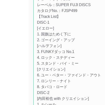
レーベル：SUPER FUJI DISCS
カタログNo.：FJSP499
【Track List】
DISC-1
[イエロー]
1. 国旗はためく下に
2. ゴーイング・アップ
[ハルヲフォン]
3. FUNKYダッコ No.1
4. ロック・ステディー
5. スタンド・バイ・ミー
[クリエイション]
6. ユー・ベター・ファインド・アウト
7. ロンリー・ナイト
8. タバコ・ロード
DISC-2
[内田裕也 with クリエイション]
1. ルシール