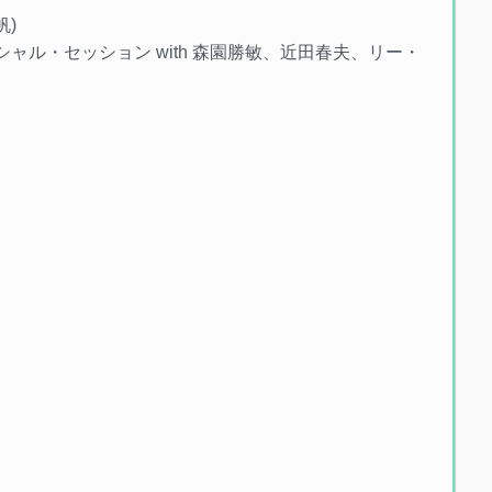
帆)
中スペシャル・セッション with 森園勝敏、近田春夫、リー・