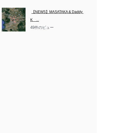
【NEWS】MASATAKA & Daddy 
K　...
49件のビュー