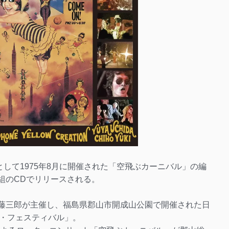
して1975年8月に開催された「空飛ぶカーニバル」の編
り2枚組のCDでリリースされる。
佐藤三郎が主催し、福島県郡山市開成山公園で開催された日
・フェスティバル」。