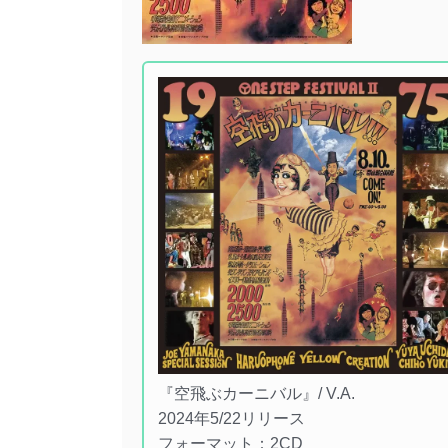
『空飛ぶカーニバル』/ V.A.
2024年5/22リリース
フォーマット：2CD