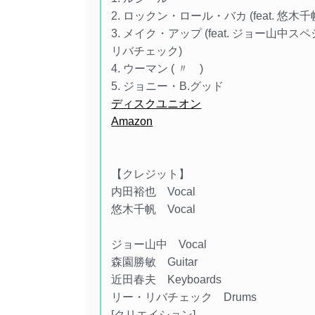
2. ロックン・ロール・バカ (feat. 悠木千
3. メイク・アップ (feat. ジョー山
リバチェック)
4. ウーマン ( 〃 )
5. ジョニー・B.グッド
ディスクユニオン
Amazon
【クレジット】
内田裕也 Vocal
悠木千帆 Vocal
ジョー山中 Vocal
森園勝敏 Guitar
近田春夫 Keyboards
リー・リバチェック Drums
[クリエイション]