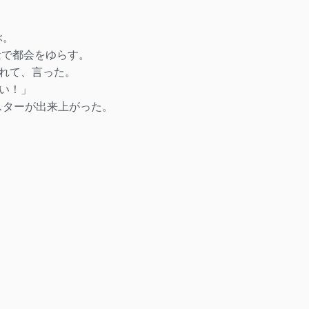
ぶ。
量で都会をゆらす。
れて、言った。
い！」
ポスターが出来上がった。