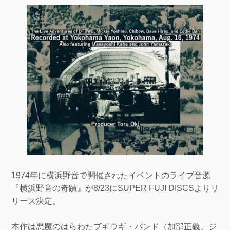
1974年に横浜野音で開催されたイベントのライブ音源
『横浜野音の奇蹟』が8/23にSUPER FUJI DISCSよりリ
リース決定。
本作は悪魔のはらわたブギウギ・バンド（加部正義、ジ