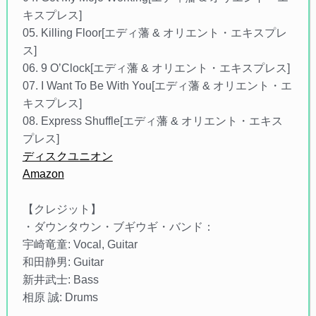
キスプレス]
05. Killing Floor[エディ藩 & オリエント・エキスプレ
ス]
06. 9 O’Clock[エディ藩 & オリエント・エキスプレス]
07. I Want To Be With You[エディ藩 & オリエント・エ
キスプレス]
08. Express Shuffle[エディ藩 & オリエント・エキス
プレス]
ディスクユニオン
Amazon
【クレジット】
・ダウンタウン・ブギウギ・バンド：
宇崎竜童: Vocal, Guitar
和田静男: Guitar
新井武士: Bass
相原 誠: Drums