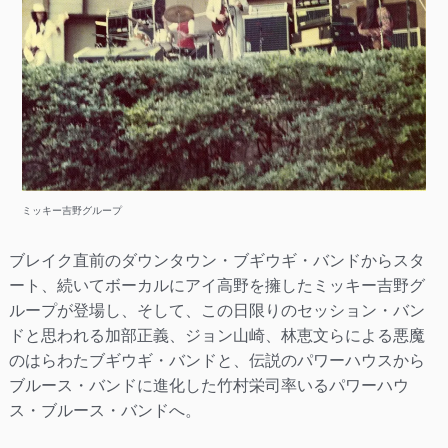
ミッキー吉野グループ
ブレイク直前のダウンタウン・ブギウギ・バンドからスタ
ート、続いてボーカルにアイ高野を擁したミッキー吉野グ
ループが登場し、そして、この日限りのセッション・バン
ドと思われる加部正義、ジョン山崎、林恵文らによる悪魔
のはらわたブギウギ・バンドと、伝説のパワーハウスから
ブルース・バンドに進化した竹村栄司率いるパワーハウ
ス・ブルース・バンドへ。