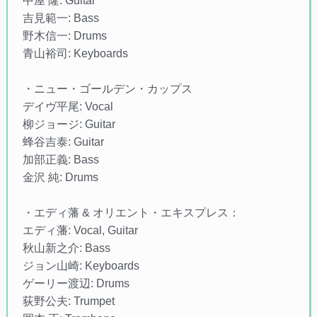
中屋 隆: Guitar
吉見範一: Bass
野木信一: Drums
青山裕司: Keyboards
・ニュー・ゴールデン・カップス
デイヴ平尾: Vocal
柳ジョージ: Guitar
蜂谷吉泰: Guitar
加部正義: Bass
金沢 純: Drums
・エディ藩 & オリエント・エキスプレス：
エディ藩: Vocal, Guitar
秋山新之介: Bass
ジョン山崎: Keyboards
ゲーリー渡辺: Drums
荻野公夫: Trumpet