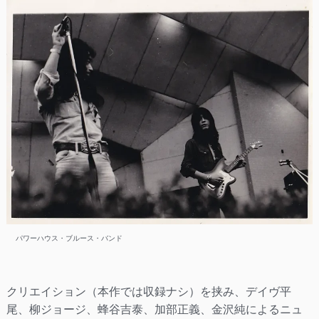
パワーハウス・ブルース・バンド
クリエイション（本作では収録ナシ）を挟み、デイヴ平
尾、柳ジョージ、蜂谷吉泰、加部正義、金沢純によるニュ