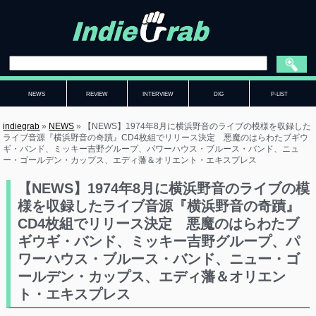
NEWS
REVIEW
INTERVIEW
DIG
P-LIST
indiegrab
»
NEWS
»
【NEWS】1974年8月に横浜野音のライブの模様を収録した
ライブ音源『横浜野音の奇蹟』CD4枚組でリリース決定 悪魔のはらわたブギウ
ギ・バンド、ミッキー吉野グループ、パワーハウス・ブルース・バンド、ニュ
ー・ゴールデン・カップス、エディ藩＆オリエント・エキスプレス
【NEWS】1974年8月に横浜野音のライブの模
様を収録したライブ音源『横浜野音の奇蹟』
CD4枚組でリリース決定 悪魔のはらわたブ
ギウギ・バンド、ミッキー吉野グループ、パ
ワーハウス・ブルース・バンド、ニュー・ゴ
ールデン・カップス、エディ藩＆オリエン
ト・エキスプレス