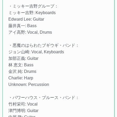
・ミッキー吉野グループ：
ミッキー吉野: Keyboards
Edward Lee: Guitar
藤井真一: Bass
アイ高野: Vocal, Drums
・悪魔のはらわたブギウギ・バンド：
ジョン山崎: Vocal, Keyboards
加部正義: Guitar
林 恵文: Bass
金沢 純: Drums
Charlie: Harp
Unknown: Percussion
・パワーハウス・ブルース・バンド：
竹村栄司: Vocal
津門博明: Guitar