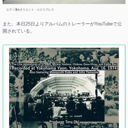
エディ藩&オリエント・エクスプレス
また、本日25日よりアルバムのトレーラーがYouTubeで公
開されている。