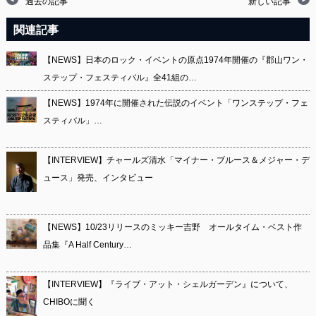
過去の記事
新しい記事
関連記事
【NEWS】日本のロック・イベントの原点1974年開催の『郡山ワン・
ステップ・フェスティバル』全41組の…
【NEWS】1974年に開催された伝説のイベント「ワンステップ・フェ
スティバル」…
【INTERVIEW】チャールズ清水「マイナー・ブルース＆メジャー・デ
ュース」発売、インタビュー
【NEWS】10/23リリースのミッキー吉野 オールタイム・ベスト作
品集『A Half Century…
【INTERVIEW】『ライブ・アット・シェルガーデン』について、
CHIBOに聞く