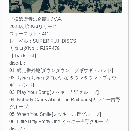
『横浜野音の奇蹟』/ V.A.
2023ん絵8/23リリース
フォーマット：4CD
レーベル：SUPER FUJI DISCS
カタログNo.：FJSP479
【Track List】
disc-1：
01. 網走番外地[ダウンタウン・ブギウギ・バンド]
02. ちゅうちゅうタコかいな[ダウンタウン・ブギウ
ギ・バンド]
03. Play Your Song[ミッキー吉野グループ]
04. Nobody Cares About The Railroads[ミッキー吉野
グループ]
05. When You Smile[ミッキー吉野グループ]
06. Little Bitty Pretty One[ミッキー吉野グループ]
disc-2：