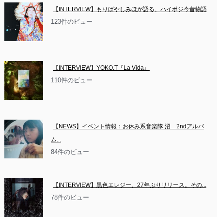
【INTERVIEW】もりばやしみほが語る、ハイポジ今昔物語
123件のビュー
【INTERVIEW】YOKO.T『La Vida』
110件のビュー
【NEWS】イベント情報：お休み系音楽隊 沼　2ndアルバ
ム...
84件のビュー
【INTERVIEW】黒色エレジー、27年ぶりリリース。その...
78件のビュー