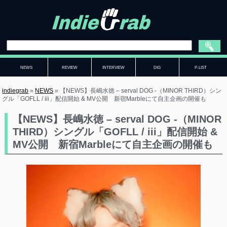
NEWS
REVIEW
INTERVIEW
DIG
P-LIST
indiegrab
»
NEWS
»
【NEWS】長嶋水徳 – serval DOG -（MINOR THIRD）シン
グル「GOFLL / iii」配信開始 & MV公開 新宿Marbleにて自主企画の開催も
【NEWS】長嶋水徳 – serval DOG -（MINOR
THIRD）シングル「GOFLL / iii」配信開始 &
MV公開 新宿Marbleにて自主企画の開催も