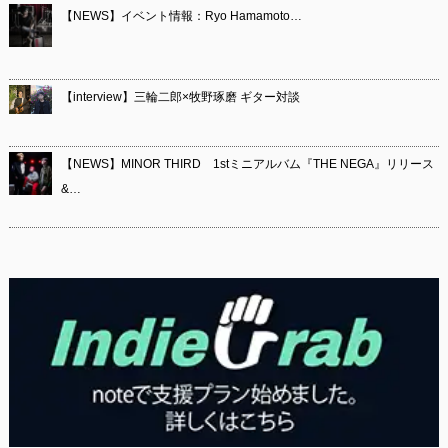
【NEWS】イベント情報：Ryo Hamamoto…
【interview】三輪二郎×牧野琢磨 ギター対談
【NEWS】MINOR THIRD 1stミニアルバム『THE NEGA』リリース
&…