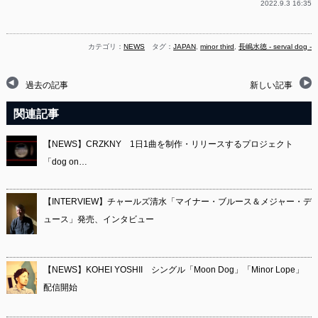
2022.9.3 16:35
カテゴリ：
NEWS
タグ：
JAPAN
,
minor third
,
長嶋水徳 - serval dog -
過去の記事
新しい記事
関連記事
【NEWS】CRZKNY 1日1曲を制作・リリースするプロジェクト
「dog on…
【INTERVIEW】チャールズ清水「マイナー・ブルース＆メジャー・デ
ュース」発売、インタビュー
【NEWS】KOHEI YOSHII シングル「Moon Dog」「Minor Lope」
配信開始