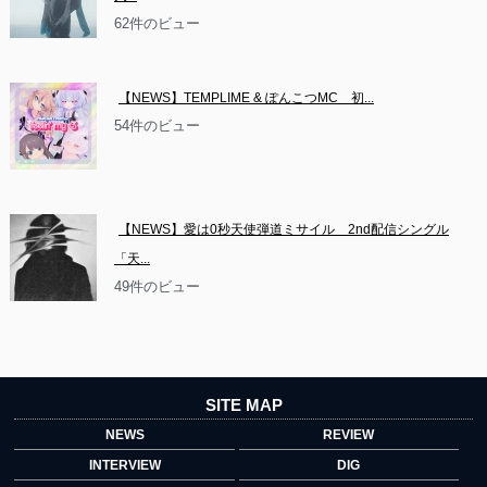
62件のビュー
【NEWS】TEMPLIME & ぽんこつMC　初...
54件のビュー
【NEWS】愛は0秒天使弾道ミサイル　2nd配信シングル
「天...
49件のビュー
SITE MAP
NEWS
REVIEW
INTERVIEW
DIG