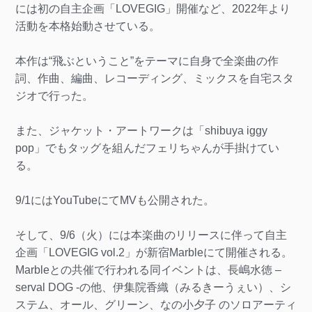
には初の自主企画「LOVEGIG」開催など、2022年より
活動を本格始動させている。
本作は“飛ぶということ”をテーマに自身で全楽曲の作
詞、作曲、編曲、レコーディング、ミックスを自宅スタ
ジオで行った。
また、ジャケット・アートワークは「shibuya iggy
pop」でもタッグを組んだフェリちゃんが手掛けてい
る。
9/1にはYouTubeにてMVも公開された。
そして、9/6（火）には本楽曲のリリースに伴って自主
企画「LOVEGIG vol.2」が新宿Marbleにて開催される。
Marbleとの共催で行われる同イベントは、長嶋水徳 –
serval DOG -の他、伊集院香織（みるきーうぇい）、シ
ステム、オール、グリーン、なの小夕子 のソロアーティ