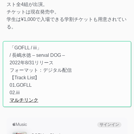
スト全4組が出演。
チケットは現在発売中。
学生は¥1,000で入場できる学割チケットも用意されてい
る。
「GOFLL / iii」
/ 長嶋水徳 – serval DOG –
2022年8/31リリース
フォーマット：デジタル配信
【Track List】
01.GOFLL
02.iii
マルチリンク