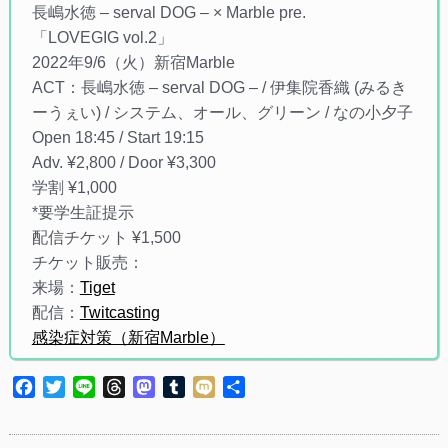
長嶋水徳 – serval DOG – × Marble pre.
「LOVEGIG vol.2」
2022年9/6（火）新宿Marble
ACT：長嶋水徳 – serval DOG – / 伊集院香織 (みるき
ーうぇい) / システム、オール、グリーン / なの小夕子
Open 18:45 / Start 19:15
Adv. ¥2,800 / Door ¥3,300
学割 ¥1,000
*要学生証提示
配信チケット ¥1,500
チケット販売：
来場：
Tiget
配信：
Twitcasting
感染症対策（新宿Marble）
Facebook
Twitter
Line
Threads
Mastodon
Tumblr
Mixi
共
有