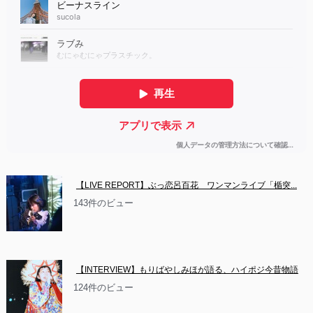
【LIVE REPORT】ぶっ恋呂百花　ワンマンライブ「楯突...
143件のビュー
【INTERVIEW】もりばやしみほが語る、ハイポジ今昔物語
124件のビュー