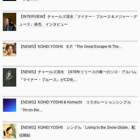
【INTERVIEW】チャールズ清水「マイナー・ブルース＆メジャー・デ
ュース」発売、インタビュー
【NEWS】KOHEI YOSHII E.P.『The Great Escape At The…
【NEWS】チャールズ清水 1978年リリースの唯一のソロ・アルバム
『マイナー・ブルース』がCD化…
【NEWS】KOHEI YOSHII & Komachi コラボレーションシングル
「I'm on the…
【NEWS】KOHEI YOSHII シングル「Living in the Snow Globe」配
信開始