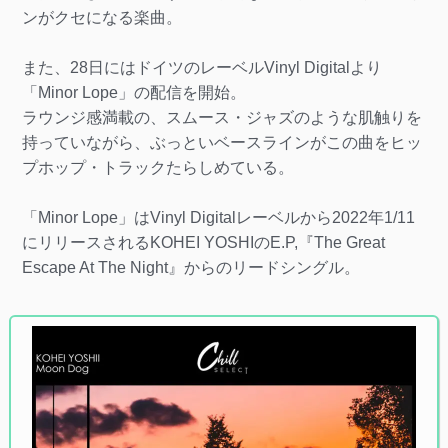
ンがクセになる楽曲。
また、28日にはドイツのレーベルVinyl Digitalより
「Minor Lope」の配信を開始。
ラウンジ感満載の、スムース・ジャズのような肌触りを
持っていながら、ぶっといベースラインがこの曲をヒッ
プホップ・トラックたらしめている。
「Minor Lope」はVinyl Digitalレーベルから2022年1/11
にリリースされるKOHEI YOSHIのE.P,『The Great
Escape At The Night』からのリードシングル。