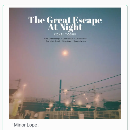
「Minor Lope」