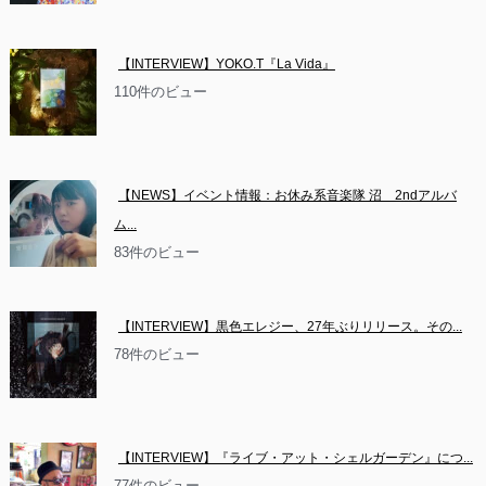
【INTERVIEW】YOKO.T『La Vida』
110件のビュー
【NEWS】イベント情報：お休み系音楽隊 沼　2ndアルバ
ム...
83件のビュー
【INTERVIEW】黒色エレジー、27年ぶりリリース。その...
78件のビュー
【INTERVIEW】『ライブ・アット・シェルガーデン』につ...
77件のビュー