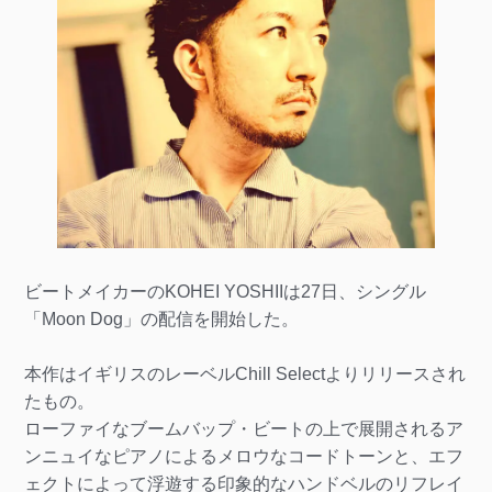
ビートメイカーのKOHEI YOSHIIは27日、シングル
「Moon Dog」の配信を開始した。
本作はイギリスのレーベルChill Selectよりリリースされ
たもの。
ローファイなブームバップ・ビートの上で展開されるア
ンニュイなピアノによるメロウなコードトーンと、エフ
ェクトによって浮遊する印象的なハンドベルのリフレイ