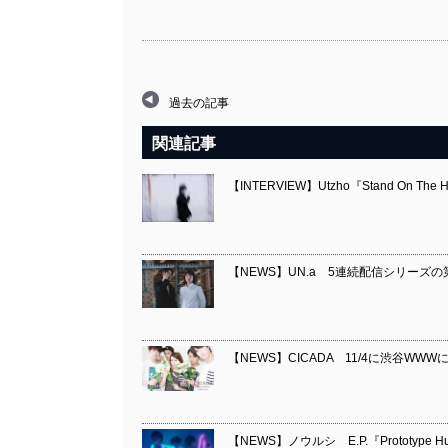
過去の記事
関連記事
【INTERVIEW】Utzho『Stand On The H
【NEWS】UN.a 5連続配信シリーズの第4
【NEWS】CICADA 11/4に渋谷WWWにて
【NEWS】ノウルシ E.P.『Prototype H