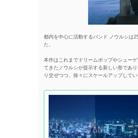
都内を中心に活動するバンド ノウルシは25日、
た。
本作はこれまでドリームポップやシューゲ
てきたノウルシが提示する新しい形であり
り交ぜつつ、徐々にスケールアップしてい