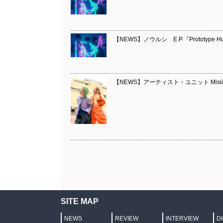
【NEWS】ノウルシ E.P.『Prototype H
【NEWS】アーティスト・ユニット MisiiN 1s
SITE MAP
NEWS
REVIEW
INTERVIEW
D