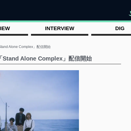
"
IEW
INTERVIEW
DIG
d Alone Complex」配信開始
nd Alone Complex」配信開始