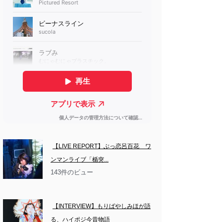
【LIVE REPORT】ぶっ恋呂百花　ワ
ンマンライブ「楯突...
143件のビュー
【INTERVIEW】もりばやしみほが語
る、ハイポジ今昔物語