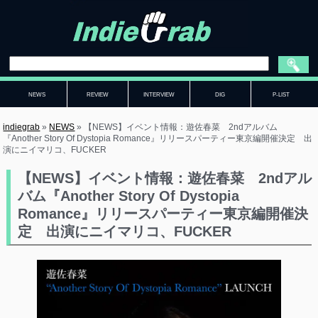
NEWS
REVIEW
INTERVIEW
DIG
P-LIST
indiegrab
»
NEWS
»
【NEWS】イベント情報：遊佐春菜 2ndアルバム
『Another Story Of Dystopia Romance』リリースパーティー東京編開催決定 出
演にニイマリコ、FUCKER
【NEWS】イベント情報：遊佐春菜 2ndアル
バム『Another Story Of Dystopia
Romance』リリースパーティー東京編開催決
定 出演にニイマリコ、FUCKER