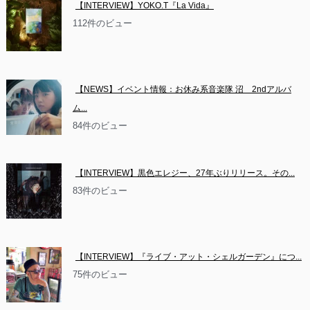
【INTERVIEW】YOKO.T『La Vida』
112件のビュー
【NEWS】イベント情報：お休み系音楽隊 沼　2ndアルバ
ム...
84件のビュー
【INTERVIEW】黒色エレジー、27年ぶりリリース。その...
83件のビュー
【INTERVIEW】『ライブ・アット・シェルガーデン』につ...
75件のビュー