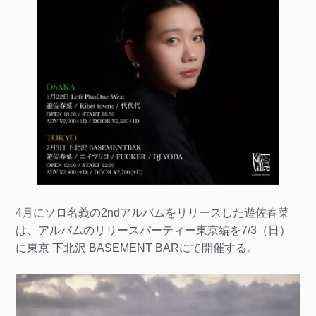
4月にソロ名義の2ndアルバムをリリースした遊佐春菜
は、アルバムのリリースパーティー東京編を7/3（日）
に東京 下北沢 BASEMENT BARにて開催する。