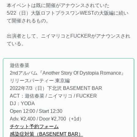
本イベントは既に開催がアナウンスされていた
5/22（日）大阪ロフトプラスワンWESTの大阪編に続い
て開催されるもの。
出演者として、ニイマリコとFUCKERがアナウンスされ
ている。
遊佐春菜
2ndアルバム『Another Story Of Dystopia Romance』
リリースパーティー 東京編
2022年7/3（日）下北沢 BASEMENT BAR
ACT：遊佐春菜 / ニイマリコ / FUCKER
DJ：YODA
Open 12:00 / Start 12:30
Adv. ¥2,400 / Door ¥2,700（+1d）
チケット予約フォーム
感染症対策（BASENEMT BAR）