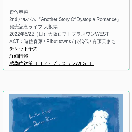
遊佐春菜
2ndアルバム『Another Story Of Dystopia Romance』
発売記念ライブ 大阪編
2022年5/22（日）大阪ロフトプラスワンWEST
ACT：遊佐春菜 / Ribet towns / 代代代 / 有頂天まも
チケット予約
詳細情報
感染症対策（ロフトプラスワンWEST）