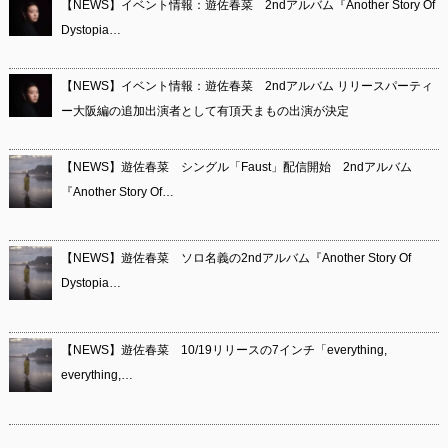
【NEWS】イベント情報：遊佐春菜 2ndアルバム『Another Story Of
Dystopia…
【NEWS】イベント情報：遊佐春菜 2ndアルバム リリースパーティ
ー大阪編の追加出演者として有頂天まもの出演が決定
【NEWS】遊佐春菜 シングル「Faust」配信開始 2ndアルバム
『Another Story Of…
【NEWS】遊佐春菜 ソロ名義の2ndアルバム『Another Story Of
Dystopia…
【NEWS】遊佐春菜 10/19リリースの7インチ「everything,
everything,…