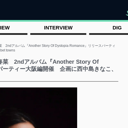
"
IEW
INTERVIEW
DIG
アルバム『Another Story Of Dystopia Romance』リリースパーティ
 towns
ndアルバム『Another Story Of
リリースパーティー大阪編開催 企画に西中島きなこ、