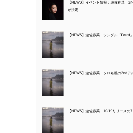
【NEWS】イベント情報：遊佐春菜 2
が決定
【NEWS】遊佐春菜 シングル「Faust」配信
【NEWS】遊佐春菜 ソロ名義の2ndアルバム『An
【NEWS】遊佐春菜 10/19リリースの7インチ「e