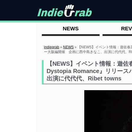
NEWS
REV
indiegrab
»
NEWS
»
【NEWS】イベント情報：遊佐春菜 2nd
ー大阪編開催 企画に西中島きなこ、出演に代代代、Ribet
【NEWS】イベント情報：遊佐春菜 2
Dystopia Romance』
出演に代代代、Ribet towns