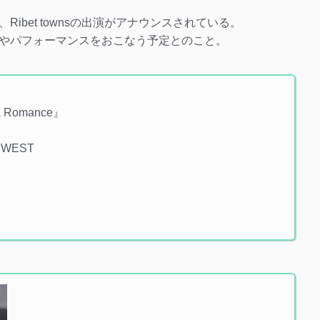
ibet townsの出演がアナウンスされている。
やパフォーマンスをおこなう予定とのこと。
a Romance』
WEST