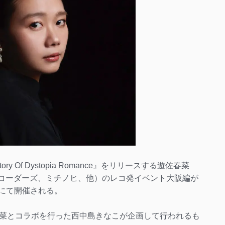
ory Of Dystopia Romance』をリリースする遊佐春菜
のテープレコーダーズ、ミチノヒ、他）のレコ発イベント大阪編が
Tにて開催される。
菜とコラボを行った西中島きなこが企画して行われるも