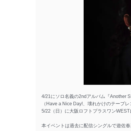
4/21にソロ名義の2ndアルバム『Another St
（Have a Nice Day!、壊れかけ
5/22（日）に大阪ロフトプラスワンWES
本イベントは過去に配信シングルで遊佐春