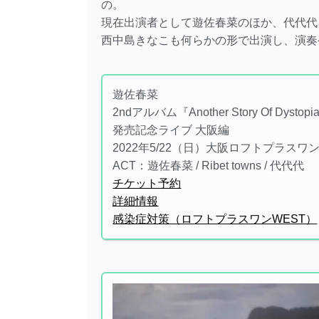
の。
現在出演者として遊佐春菜のほか、代代代、R
西中島きなこも何らかの形で出演し、演奏
遊佐春菜
2ndアルバム『Another Story Of Dystopi
発売記念ライブ 大阪編
2022年5/22（日）大阪ロフトプラスワン
ACT：遊佐春菜 / Ribet towns / 代代代
チケット予約
詳細情報
感染症対策（ロフトプラスワンWEST）