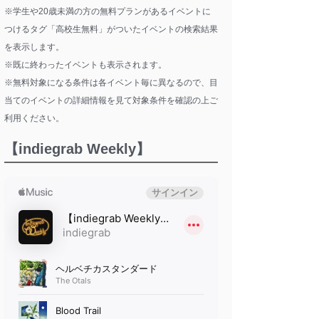
※学生や20歳未満の方の無料プランがあるイベントに
つけるタグ「高校生無料」がついたイベントの検索結果
を表示します。
※既に終わったイベントも表示されます。
※無料対象になる条件は各イベント毎に異なるので、目
当てのイベントの詳細情報を見て対象条件を確認の上ご
利用ください。
【indiegrab Weekly】