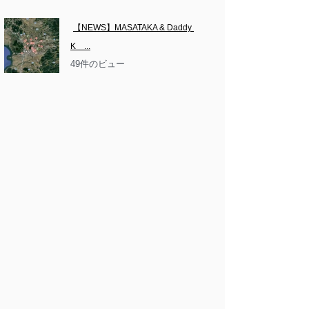
【NEWS】MASATAKA & Daddy 
K　...
49件のビュー