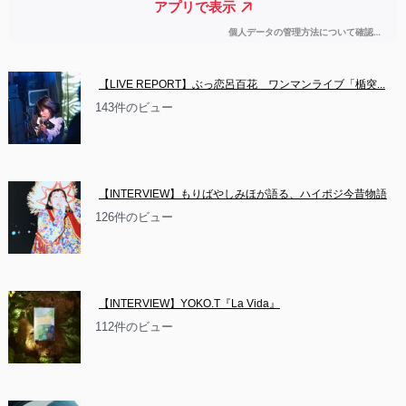
【LIVE REPORT】ぶっ恋呂百花　ワンマンライブ「楯突...
143件のビュー
【INTERVIEW】もりばやしみほが語る、ハイポジ今昔物語
126件のビュー
【INTERVIEW】YOKO.T『La Vida』
112件のビュー