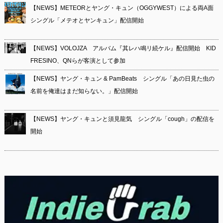
【NEWS】METEORとヤング・キュン（OGGYWEST）による両A面
シングル「メテオとヤンキュン」配信開始
【NEWS】VOLOJZA アルバム『其レハ鳴リ続ケル』配信開始 KID
FRESINO、QNらが客演として参加
【NEWS】ヤング・キュン & PamBeats シングル「あの日見た虫の
名前を俺達はまだ知らない。」配信開始
【NEWS】ヤング・キュンと須見龍気 シングル「cough」の配信を
開始