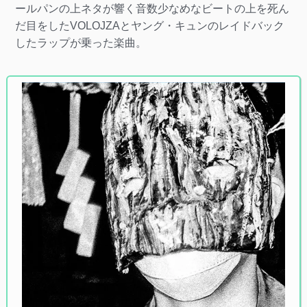
ールパンの上ネタが響く音数少なめなビートの上を死ん
だ目をしたVOLOJZAとヤング・キュンのレイドバック
したラップが乗った楽曲。