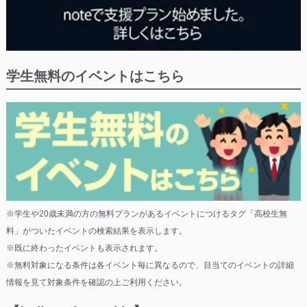
学生無料のイベントはこちら
※学生や20歳未満の方の無料プランがあるイベントにつけるタグ「高校生無
料」がついたイベントの検索結果を表示します。
※既に終わったイベントも表示されます。
※無料対象になる条件は各イベント毎に異なるので、目当てのイベントの詳細
情報を見て対象条件を確認の上ご利用ください。