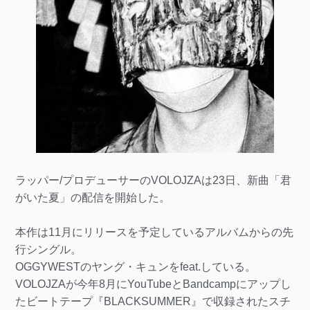
ラッパー/プロデューサーのVOLOJZAは23日、新曲「君
がいた夏」の配信を開始した。
本作は11月にリリースを予定しているアルバムからの先
行シングル。
OGGYWESTのヤング・キュンをfeat.している。
VOLOJZAが今年8月にYouTubeとBandcampにアップし
たビートテープ『BLACKSUMMER』で収録されたスチ