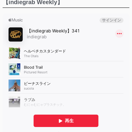
【indiegrab Weekly】