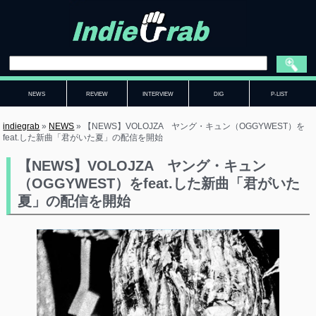
NEWS
REVIEW
INTERVIEW
DIG
P-LIST
indiegrab
»
NEWS
»
【NEWS】VOLOJZA ヤング・キュン（OGGYWEST）を
feat.した新曲「君がいた夏」の配信を開始
【NEWS】VOLOJZA ヤング・キュン
（OGGYWEST）をfeat.した新曲「君がいた
夏」の配信を開始