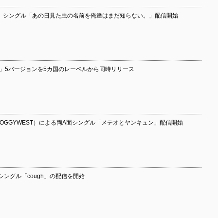
eats シングル「あの日見た虫の名前を俺達はまだ知らない。」配信開始
en」5バージョンを5カ国のレーベルから同時リリース
（OGGYWEST）による両A面シングル「メテオとヤンキュン」配信開始
ングル「cough」の配信を開始