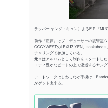
ラッパー ヤング・キュンによるE.P.『MU
前作『正夢』はプロデューサーの復讐霊Ｇ
OGGYWESTのLEXUZ YEN、soakub
チャリングで参加している。
元々はアルバムとして制作をスタートしたも
エティ豊かなビートの上で逡巡するヤング
アートワークはしわしわが手掛け、Band
がゲット出来る。