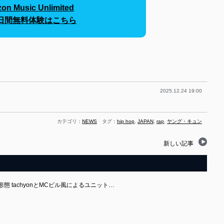
on Music Unlimited
30日間無料体験はこちら
2025.12.24 19:00
カテゴリ：
NEWS
タグ：
hip hop
,
JAPAN
,
rap
,
ヤング・キュン
新しい記事
 tachyonとMCビル風によるユニット…