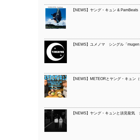
【NEWS】ヤング・キュン & PamB
【NEWS】ユメノマ シングル「mug
【NEWS】METEORとヤング・キュン
【NEWS】ヤング・キュンと須見龍気 シ