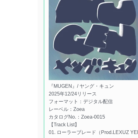
『MUGEN』/ ヤング・キュン
2025年12/24リリース
フォーマット：デジタル配信
レーベル：Zoea
カタログNo.：Zoea-0015
【Track List】
01. ローラーブレード（Prod.LEXUZ YE