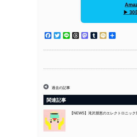
Amaz
▶︎ 
Facebook
Twitter
Line
Threads
Mastodon
Tumblr
Mixi
共
有
過去の記事
関連記事
【NEWS】滝沢朋恵のエレクトロニック形態