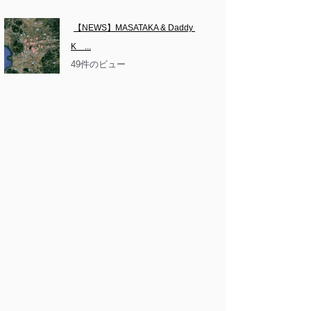
【NEWS】MASATAKA & Daddy 
K　...
49件のビュー