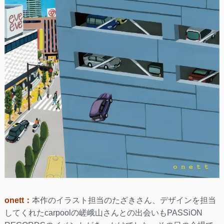
onett：
本作のイラスト担当のたざきさん、デザインを担当
してくれたcarpoolの嵯峨山さんとの出会いもPASSiON