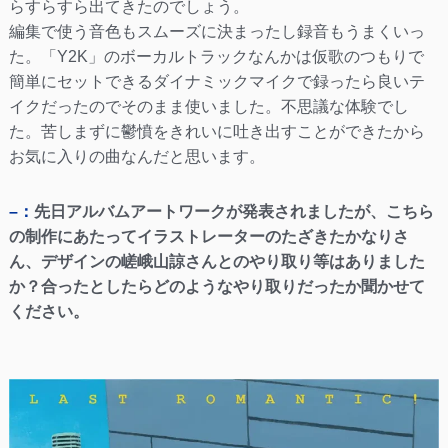
らすらすら出てきたのでしょう。
編集で使う音色もスムーズに決まったし録音もうまくいっ
た。「Y2K」のボーカルトラックなんかは仮歌のつもりで
簡単にセットできるダイナミックマイクで録ったら良いテ
イクだったのでそのまま使いました。不思議な体験でし
た。苦しまずに鬱憤をきれいに吐き出すことができたから
お気に入りの曲なんだと思います。
–：
先日アルバムアートワークが発表されましたが、こちら
の制作にあたってイラストレーターのたざきたかなりさ
ん、デザインの嵯峨山諒さんとのやり取り等はありました
か？合ったとしたらどのようなやり取りだったか聞かせて
ください。