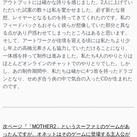
アウトプットには確かな誇りを感じました。2人に上げてい
ただいた試案の数々は私を驚かせました。必ず新たな発
想、レイヤーとなるものを持ってきてくれたのです。私の
フィードバックもおそらく彼らが想像していた部分と異な
る点があり戸惑わせてしまったところはあると思います。
そして、アートワークが佳境を迎える頃には私たちより少
し年上の高橋元希さんも協力していただけることになり、
一体感を持って制作は進みました。私たち4人のやりとりは
ほとんどオンラインのチャットでのやりとりでした。しか
し、あの制作期間中、私たちは確かに4つ首を持ったドラゴ
ンとなり、せめぎ合う炎の中で気合の入ったCDが生まれた
のです。
次ページ『「MOTHER2」というスーファミのゲームがあ
ったんですが、オネットはそのゲームに登場する主人公が