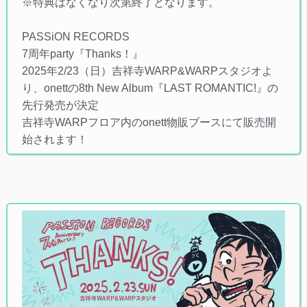
※特典はなくなり次第終了となります。
PASSiON RECORDS
7周年party『Thanks！』
2025年2/23（日）吉祥寺WARP&WARPスタジオよ
り、onettの8th New Album『LAST ROMANTIC!』の
先行発売が決定
吉祥寺WARPフロア内のonett物販ブースにて販売開
始されます！