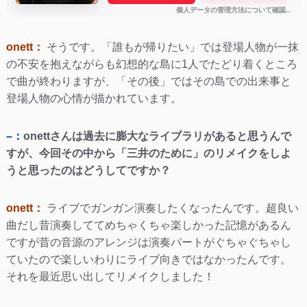
onett：
そうです。「誰もが帰りたい」では登場人物が一抹
の不安を抱えながらも幻想的な島に1人でたどり着くところ
で曲が終わりますが、「その後」ではその島での出来事と
登場人物の心情が描かれています。
–：
onettさんは過去に膨大なライブラリがあると思うんで
すが、今回その中から「三井のために」のリメイクをしよ
うと思ったのはどうしてですか？
onett：
ライブでガンガン演奏したくなったんです。超良い
曲だし昔演奏しててめちゃくちゃ楽しかった記憶があるん
ですが昔の音源のアレンジは演奏パートがぐちゃぐちゃし
ていたので楽しいわりにライブ向きではなかったんです。
それを最近思い出してリメイクしました！