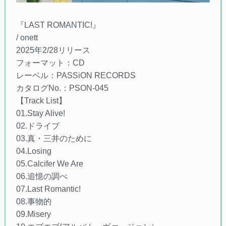
『LAST ROMANTIC!』
/ onett
2025年2/28リリース
フォーマット：CD
レーベル：PASSiON RECORDS
カタログNo.：PSON-045
【Track List】
01.Stay Alive!
02.ドライブ
03.真・三井のために
04.Losing
05.Calcifer We Are
06.追憶の調べ
07.Last Romantic!
08.事物的
09.Misery