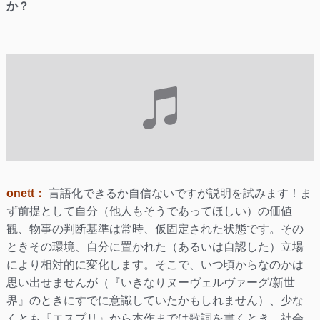
か？
onett：
言語化できるか自信ないですが説明を試みます！ま
ず前提として自分（他人もそうであってほしい）の価値
観、物事の判断基準は常時、仮固定された状態です。その
ときその環境、自分に置かれた（あるいは自認した）立場
により相対的に変化します。そこで、いつ頃からなのかは
思い出せませんが（『いきなりヌーヴェルヴァーグ/新世
界』のときにすでに意識していたかもしれません）、少な
くとも『エスプリ』から本作までは歌詞を書くとき、社会