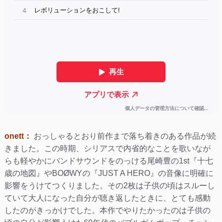
onett：
おっしゃるとおり前作まで落ち着きのある作品が続
きました。この時期、シリアスで内省的なことを歌いなが
らも軽やかにバンドサウンドをのっける尾崎豊の1st『十七
歳の地図』やBOØWYの『JUST A HERO』の音像に明確に
影響をうけてつくりました。その2枚は子供の頃はスルーし
ていて大人になった自分が聴き返したときに、とても感動
したのがきっかけでした。本作でやりたかったのは子供の