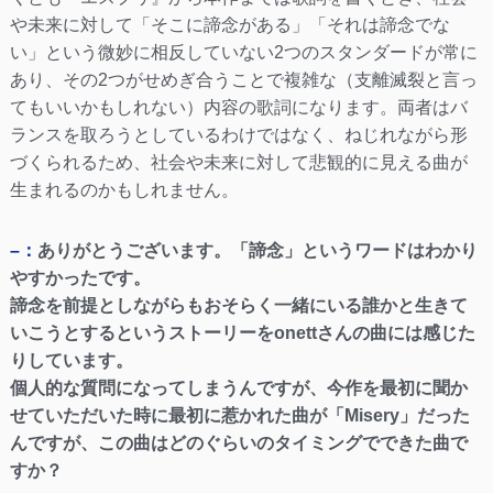
や未来に対して「そこに諦念がある」「それは諦念でな
い」という微妙に相反していない2つのスタンダードが常に
あり、その2つがせめぎ合うことで複雑な（支離滅裂と言っ
てもいいかもしれない）内容の歌詞になります。両者はバ
ランスを取ろうとしているわけではなく、ねじれながら形
づくられるため、社会や未来に対して悲観的に見える曲が
生まれるのかもしれません。
–：
ありがとうございます。「諦念」というワードはわかり
やすかったです。
諦念を前提としながらもおそらく一緒にいる誰かと生きて
いこうとするというストーリーをonettさんの曲には感じた
りしています。
個人的な質問になってしまうんですが、今作を最初に聞か
せていただいた時に最初に惹かれた曲が「Misery」だった
んですが、この曲はどのぐらいのタイミングでできた曲で
すか？