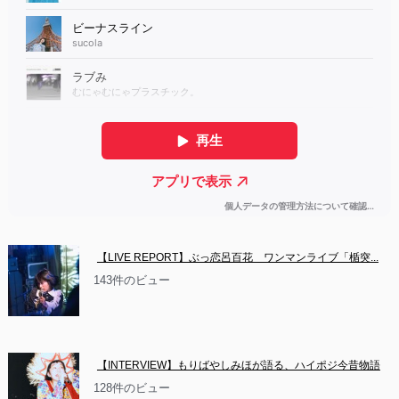
【LIVE REPORT】ぶっ恋呂百花　ワンマンライブ「楯突...
143件のビュー
【INTERVIEW】もりばやしみほが語る、ハイポジ今昔物語
128件のビュー