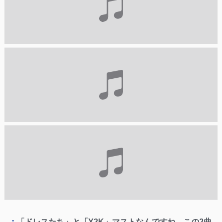
–：
「ドレスたち」と「Y2K」マストなんですね。この2曲