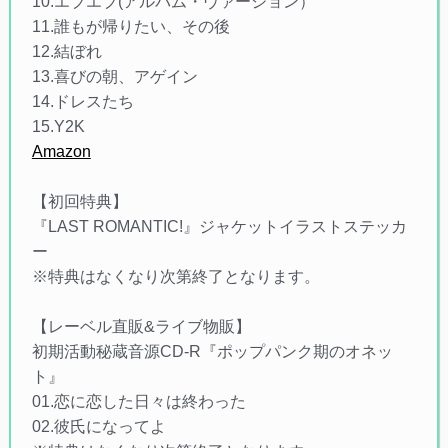
10.エブエブ(アルバム・ヴァージョン）
11.誰もが帰りたい、その後
12.結ぼれ
13.喜びの朝、アゲイン
14.ドレスたち
15.Y2K
Amazon
【初回特典】
『LAST ROMANTIC!』ジャケットイラストステッカ
ー
※特典はなくなり次第終了となります。
【レーベル直販&ライブ物販】
初期活動秘蔵音源CD-R『ポップパンク期のオネッ
ト』
01.恋に恋した日々は終わった
02.彼氏になってよ