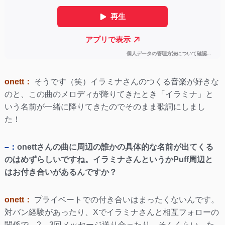
onett：
そうです（笑）イラミナさんのつくる音楽が好きな
のと、この曲のメロディが降りてきたとき「イラミナ」と
いう名前が一緒に降りてきたのでそのまま歌詞にしまし
た！
–：
onettさんの曲に周辺の誰かの具体的な名前が出てくる
のはめずらしいですね。イラミナさんというかPuff周辺と
はお付き合いがあるんですか？
onett：
プライベートでの付き合いはまったくないんです。
対バン経験があったり、Xでイラミナさんと相互フォローの
関係で、2、3回メッセージ送り合ったり、そんくらい。た