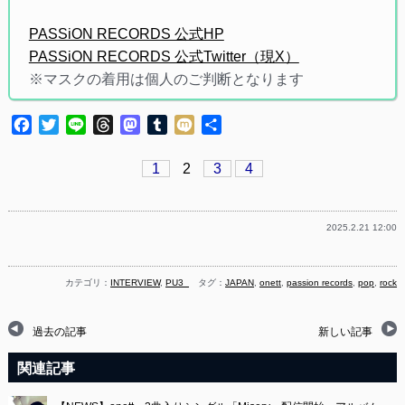
PASSiON RECORDS 公式HP
PASSiON RECORDS 公式Twitter（現X）
※マスクの着用は個人のご判断となります
Facebook
Twitter
Line
Threads
Mastodon
Tumblr
Mixi
共
有
1
2
3
4
2025.2.21 12:00
カテゴリ：
INTERVIEW
,
PU3_
タグ：
JAPAN
,
onett
,
passion records
,
pop
,
rock
過去の記事
新しい記事
関連記事