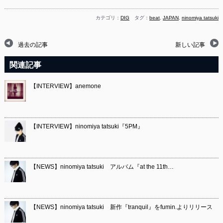
カテゴリ：
DIG
タグ：
beat
,
JAPAN
,
ninomiya tatsuki
過去の記事
新しい記事
関連記事
【INTERVIEW】anemone
【INTERVIEW】ninomiya tatsuki『5PM』
【NEWS】ninomiya tatsuki アルバム『at the 11th…
【NEWS】ninomiya tatsuki 新作『tranquil』をfumin.よりリリース