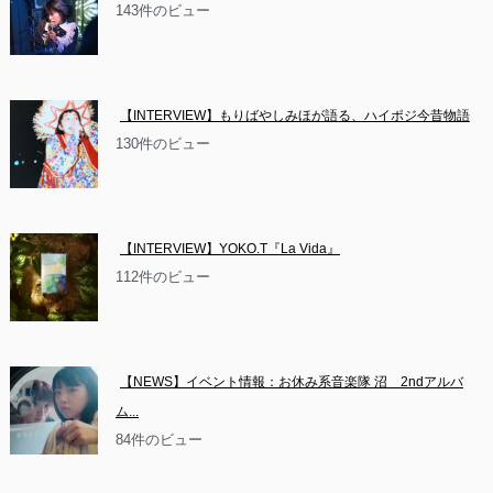
143件のビュー
【INTERVIEW】もりばやしみほが語る、ハイポジ今昔物語
130件のビュー
【INTERVIEW】YOKO.T『La Vida』
112件のビュー
【NEWS】イベント情報：お休み系音楽隊 沼　2ndアルバ
ム...
84件のビュー