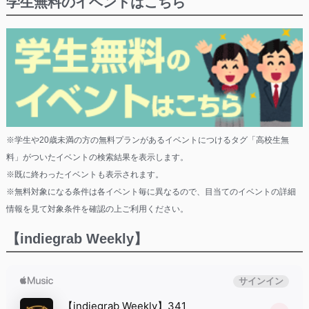
学生無料のイベントはこちら
※学生や20歳未満の方の無料プランがあるイベントにつけるタグ「高校生無
料」がついたイベントの検索結果を表示します。
※既に終わったイベントも表示されます。
※無料対象になる条件は各イベント毎に異なるので、目当てのイベントの詳細
情報を見て対象条件を確認の上ご利用ください。
【indiegrab Weekly】