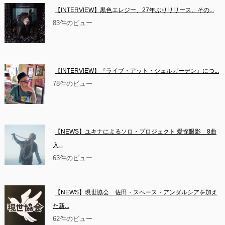
【INTERVIEW】黒色エレジー、27年ぶりリリース。その...
83件のビュー
【INTERVIEW】『ライブ・アット・シェルガーデン』につ...
78件のビュー
【NEWS】ユキナによるソロ・プロジェクト 愛探眼影　8曲
入...
63件のビュー
【NEWS】現世協会　佐田・スペース・アンダルシアを加え
た新...
62件のビュー