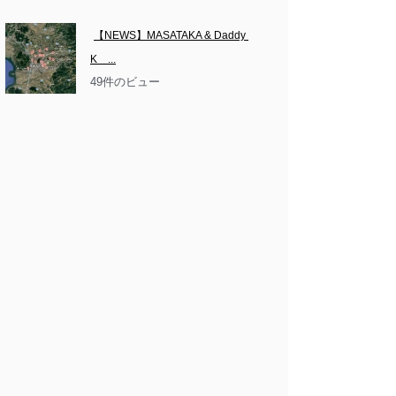
【NEWS】MASATAKA & Daddy 
K　...
49件のビュー