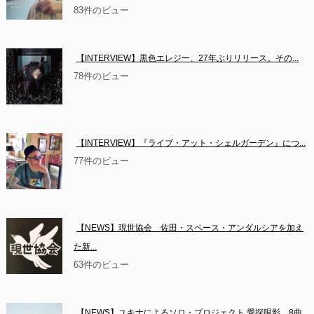
83件のビュー
【INTERVIEW】黒色エレジー、27年ぶりリリース。その...
78件のビュー
【INTERVIEW】『ライブ・アット・シェルガーデン』につ...
77件のビュー
【NEWS】現世協会　佐田・スペース・アンダルシアを加え
た新...
63件のビュー
【NEWS】ユキナによるソロ・プロジェクト 愛探眼影　8曲