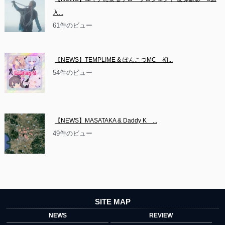
入...
61件のビュー
【NEWS】TEMPLIME & ぽんこつMC　初...
54件のビュー
【NEWS】MASATAKA & Daddy K　...
49件のビュー
SITE MAP
NEWS
REVIEW