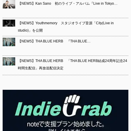
【NEWS】Kan Sano 初のライブ・アルバム『Live in Tokyo…
【NEWS】Youthmemory スタジオライブ音源「City(Live in
studio)」を公開
【NEWS】THA BLUE HERB 『THA BLUE…
【NEWS】THA BLUE HERB 「THA BLUE HERB結成24周年記念24
時間生配信」再放送配信決定