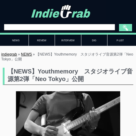
NEWS
REVIEW
INTERVIEW
DIG
P-LIST
indiegrab
»
NEWS
»
【NEWS】Youthmemory スタジオライブ音源第2弾「Neo
Tokyo」公開
【NEWS】Youthmemory スタジオライブ音
源第2弾「Neo Tokyo」公開