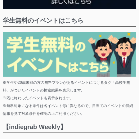
学生無料のイベントはこちら
※学生や20歳未満の方の無料プランがあるイベントにつけるタグ「高校生無
料」がついたイベントの検索結果を表示します。
※既に終わったイベントも表示されます。
※無料対象になる条件は各イベント毎に異なるので、目当てのイベントの詳細
情報を見て対象条件を確認の上ご利用ください。
【indiegrab Weekly】