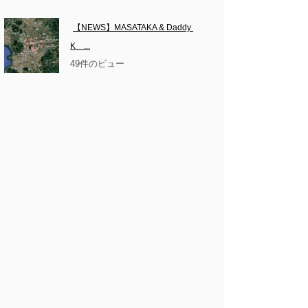
【NEWS】MASATAKA & Daddy 
K　...
49件のビュー