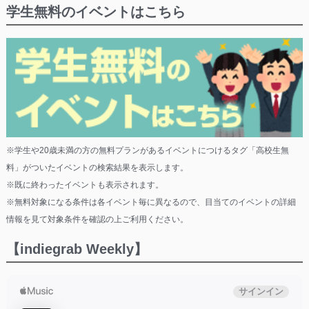
学生無料のイベントはこちら
※学生や20歳未満の方の無料プランがあるイベントにつけるタグ「高校生無
料」がついたイベントの検索結果を表示します。
※既に終わったイベントも表示されます。
※無料対象になる条件は各イベント毎に異なるので、目当てのイベントの詳細
情報を見て対象条件を確認の上ご利用ください。
【indiegrab Weekly】