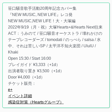
笹口騒音歌手活動20周年記念カバー集
『NEW MUSIC, NEW LIFE』レコ発
NEW MUSIC,NEW LIFE！大・大塚編
2022年9/19（月・祝）大塚Hearts+&Hearts Next往来
ACT：うみのて / 笹口騒音オーケストラ / 壊れかけの
テープレコーダーズ / tomodati / のっぺら / salsa / 水
中、それは苦しいSP / 太平洋不知火楽団 / UlulU /
Khaki
Open 15:30 / Start 16:00
プレイガイド ¥3,333（+1d）
出演者取り置き ¥3,500（+1d）
Door ¥4,000（+1d）
チケット販売：
e+
イベント詳細
感染症対策（Heartsグループ）