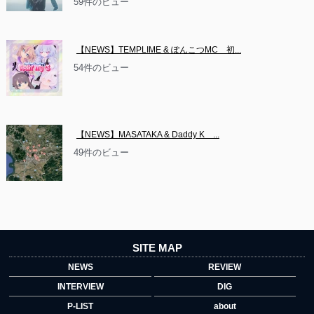
59件のビュー
【NEWS】TEMPLIME & ぽんこつMC　初...
54件のビュー
【NEWS】MASATAKA & Daddy K　...
49件のビュー
SITE MAP
NEWS
REVIEW
INTERVIEW
DIG
P-LIST
about