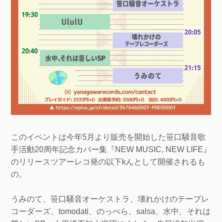
このイベントは今年5月より販売を開始した笹口騒音歌
手活動20周年記念カバー集『NEW MUSIC, NEW LIFE』
のリリースツアーレコ発の以下kんとして開催されるも
の。
うみのて、笹口騒音オーケストラ、壊れかけのテープレ
コーダーズ、tomodati、のっぺら、salsa、水中、それは