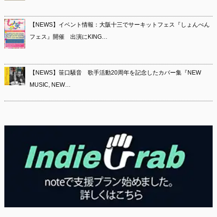
【NEWS】イベント情報：大阪十三でサーキットフェス『しょんべん
フェス』開催 出演にKING…
【NEWS】笹口騒音 歌手活動20周年を記念したカバー集『NEW
MUSIC, NEW…