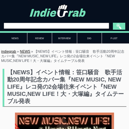
NEWS
REVIEW
INTERVIEW
DIG
P-LIST
indiegrab
»
NEWS
»
【NEWS】イベント情報：笹口騒音 歌手活動20周年記念
カバー集『NEW MUSIC, NEW LIFE』レコ発の2会場往来イベント『NEW
MUSIC,NEW LIFE！大・大塚編』タイムテーブル発表
【NEWS】イベント情報：笹口騒音 歌手活
動20周年記念カバー集『NEW MUSIC, NEW
LIFE』レコ発の2会場往来イベント『NEW
MUSIC,NEW LIFE！大・大塚編』タイムテー
ブル発表