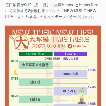
笹口騒音が9/19（月・祝）に大塚Hearts+とHearts Next
にて開催する2会場往来イベント『NEW MUSIC,NEW
LIFE！大・大塚編』のタイムテーブルが公開された。