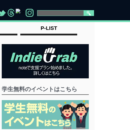
">
>
">
" >
P-LIST
学生無料のイベントはこちら