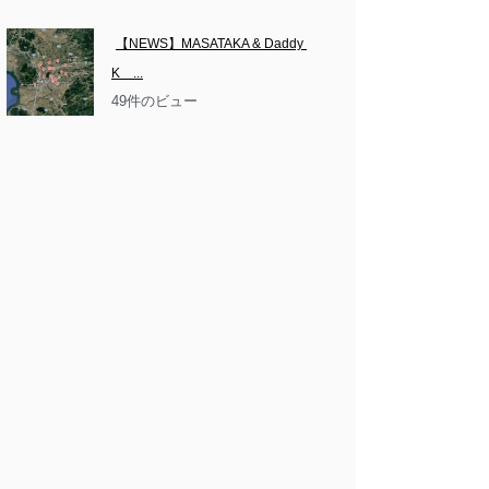
【NEWS】MASATAKA & Daddy 
K　...
49件のビュー