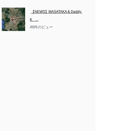
【NEWS】MASATAKA & Daddy 
K　...
49件のビュー