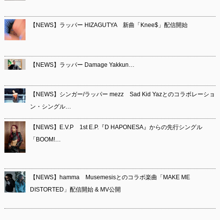
【NEWS】ラッパー HIZAGUTYA 新曲「Knee$」配信開始
【NEWS】ラッパー Damage Yakkun…
【NEWS】シンガー/ラッパー mezz Sad Kid Yazとのコラボレーショ
ン・シングル…
【NEWS】E.V.P 1st E.P.『D HAPONESA』からの先行シングル
「BOOM!…
【NEWS】hamma Musemesisとのコラボ楽曲「MAKE ME
DISTORTED」配信開始 & MV公開