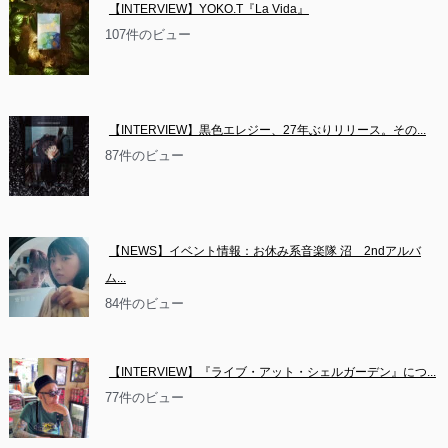
【INTERVIEW】YOKO.T『La Vida』
107件のビュー
【INTERVIEW】黒色エレジー、27年ぶりリリース。その...
87件のビュー
【NEWS】イベント情報：お休み系音楽隊 沼　2ndアルバ
ム...
84件のビュー
【INTERVIEW】『ライブ・アット・シェルガーデン』につ...
77件のビュー