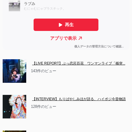
【LIVE REPORT】ぶっ恋呂百花　ワンマンライブ「楯突...
143件のビュー
【INTERVIEW】もりばやしみほが語る、ハイポジ今昔物語
128件のビュー