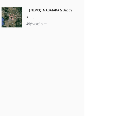
【NEWS】MASATAKA & Daddy 
K　...
49件のビュー