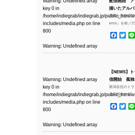
Warning
: Undefined array
配信開始 ア
key 0 in
描いたアルバ
Warning
: Undefined array
/home/indiegrab/indiegrab.jp/public_html/w
新潟を拠点に活動する
key 1 in
includes/media.php
on line
error』を術
/home/indiegrab/indiegrab.jp/public_html/w
800
includes/media.php
on line
Facebo
Twit
806
Warning
: Undefined array
key 0 in
Warning
: Undefined array
/home/indiegrab/indiegrab.jp/public_html/w
key 0 in
includes/media.php
on line
【NEWS】トラ
/home/indiegrab/indiegrab.jp/public_html/w
806
Warning
: Undefined array
信開始 孤独
includes/media.php
on line
key 0 in
新潟在住のトラック
808
Warning
: Undefined array
/home/indiegrab/indiegrab.jp/public_html/w
信を開始する。 n
key 1 in
includes/media.php
on line
Warning
: Undefined array
/home/indiegrab/indiegrab.jp/public_html/w
Facebo
Twit
800
key 1 in
includes/media.php
on line
/home/indiegrab/indiegrab.jp/public_html/w
806
Warning
: Undefined array
includes/media.php
on line
key 0 in
808