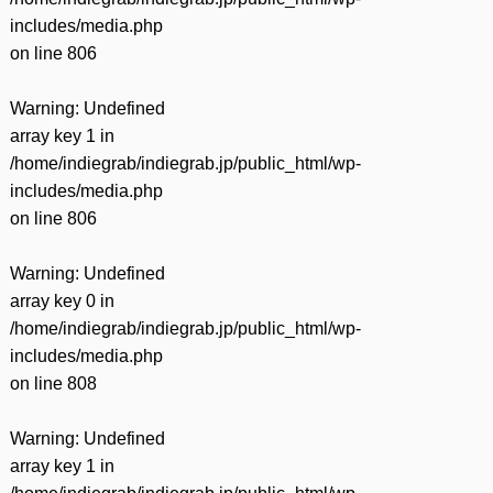
includes/media.php
on line
806
Warning
: Undefined
array key 1 in
/home/indiegrab/indiegrab.jp/public_html/wp-
includes/media.php
on line
806
Warning
: Undefined
array key 0 in
/home/indiegrab/indiegrab.jp/public_html/wp-
includes/media.php
on line
808
Warning
: Undefined
array key 1 in