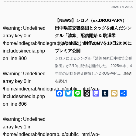
2026.7.9 20:00
【NEWS】シロメ（ex.DRUGPAPA）
Warning
: Undefined
田中喉笛交響楽団とタッグを組んだシン
array key 0 in
グル「清算」配信開始 & 駒澤零
/home/indiegrab/indiegrab.jp/public_html/wp-
（KAOMOZI）制作のMVを10日20:00に
includes/media.php
プレミア公開
on line
800
シロメによるシングル「清算 feat.田中喉笛交響
楽団」が3/10に配信を開始した。 2025年末、4
Warning
: Undefined
年間の活動を終え解散したDRUGPAP……(
続き
array key 0 in
を読む
)
/home/indiegrab/indiegrab.jp/public_html/wp-
Facebook
Twitter
Line
Threads
Mastodon
Tumblr
Mixi
共
includes/media.php
有
on line
806
Warning
: Undefined
array key 1 in
/home/indiegrab/indiegrab.jp/public_html/wp-