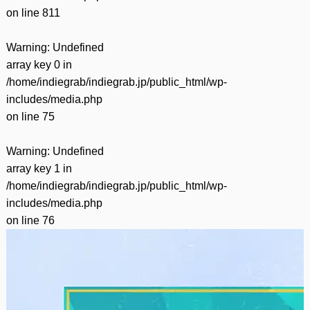
on line
811
Warning
: Undefined
array key 0 in
/home/indiegrab/indiegrab.jp/public_html/wp-
includes/media.php
on line
75
Warning
: Undefined
array key 1 in
/home/indiegrab/indiegrab.jp/public_html/wp-
includes/media.php
on line
76