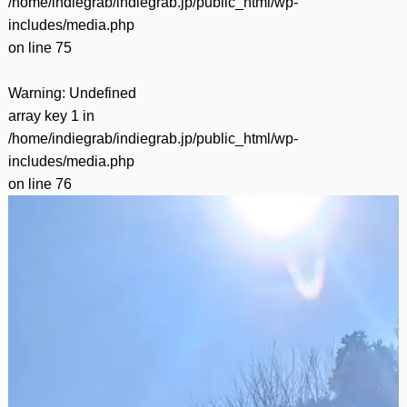
/home/indiegrab/indiegrab.jp/public_html/wp-
includes/media.php
on line
75
Warning
: Undefined
array key 1 in
/home/indiegrab/indiegrab.jp/public_html/wp-
includes/media.php
on line
76