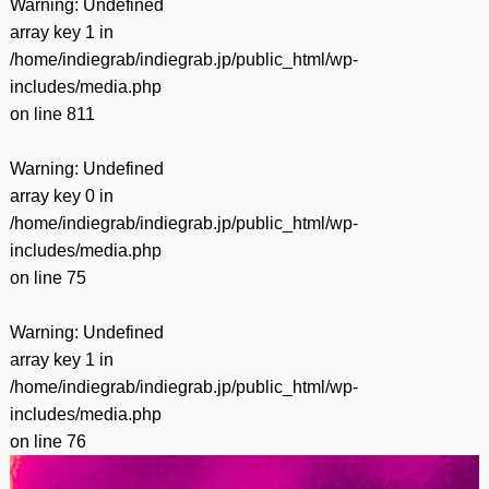
Warning
: Undefined
array key 1 in
/home/indiegrab/indiegrab.jp/public_html/wp-
includes/media.php
on line
811
Warning
: Undefined
array key 0 in
/home/indiegrab/indiegrab.jp/public_html/wp-
includes/media.php
on line
75
Warning
: Undefined
array key 1 in
/home/indiegrab/indiegrab.jp/public_html/wp-
includes/media.php
on line
76