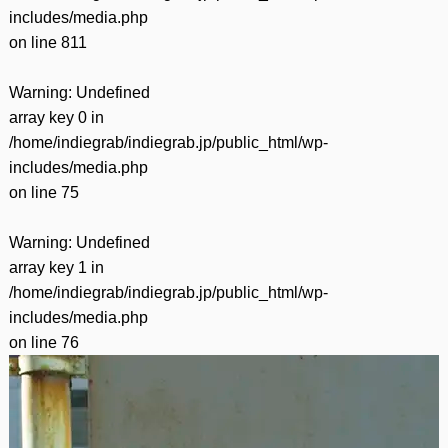
includes/media.php
on line
811
Warning
: Undefined
array key 0 in
/home/indiegrab/indiegrab.jp/public_html/wp-
includes/media.php
on line
75
Warning
: Undefined
array key 1 in
/home/indiegrab/indiegrab.jp/public_html/wp-
includes/media.php
on line
76