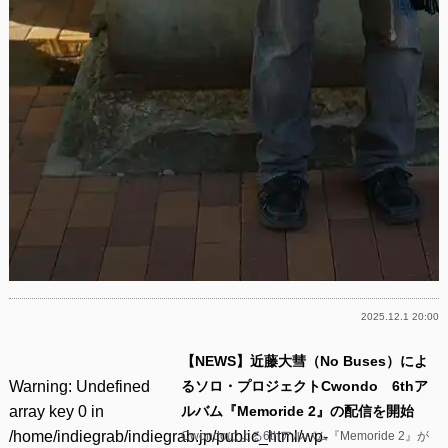
2025.12.1 20:00
【NEWS】近藤大彗（No Buses）によ
Warning
: Undefined
るソロ・プロジェクトCwondo 6thア
array key 0 in
ルバム『Memoride 2』の配信を開始
/home/indiegrab/indiegrab.jp/public_html/wp-
Cwondoによる6thアルバム『Memoride 2』が