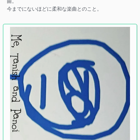
曲。
今までにないほどに柔和な楽曲とのこと。