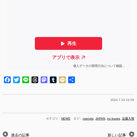
Facebook
Twitter
Line
Threads
Mastodon
Tumblr
Mixi
共
有
2024.7.24 22:00
カテゴリ：
NEWS
タグ：
cwondo
,
JAPAN
,
no buses
,
近藤大彗
過去の記事
新しい記事