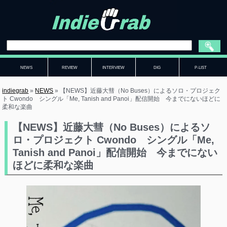
NEWS
REVIEW
INTERVIEW
DIG
P-LIST
indiegrab
»
NEWS
»
【NEWS】近藤大彗（No Buses）によるソロ・プロジェク
ト Cwondo シングル「Me, Tanish and Panoi」配信開始 今までにないほどに
柔和な楽曲
【NEWS】近藤大彗（No Buses）によるソ
ロ・プロジェクト Cwondo シングル「Me,
Tanish and Panoi」配信開始 今までにない
ほどに柔和な楽曲