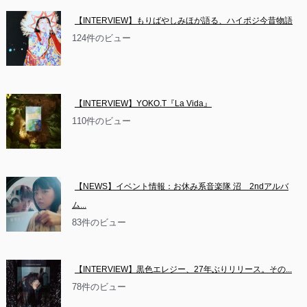
【INTERVIEW】もりばやしみほが語る、ハイポジ今昔物語
124件のビュー
【INTERVIEW】YOKO.T『La Vida』
110件のビュー
【NEWS】イベント情報：お休み系音楽隊 沼　2ndアルバ
ム...
83件のビュー
【INTERVIEW】黒色エレジー、27年ぶりリリース。その...
78件のビュー