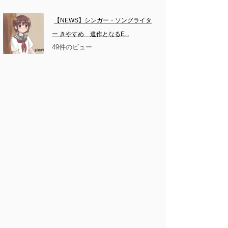
【NEWS】シンガー・ソングライタ
ー きやすめ　遺作となるE...
49件のビュー