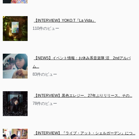
【INTERVIEW】YOKO.T『La Vida』
110件のビュー
【NEWS】イベント情報：お休み系音楽隊 沼　2ndアルバ
ム...
83件のビュー
【INTERVIEW】黒色エレジー、27年ぶりリリース。その...
78件のビュー
【INTERVIEW】『ライブ・アット・シェルガーデン』につ...