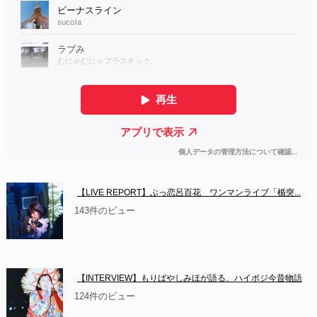
【LIVE REPORT】ぶっ恋呂百花　ワンマンライブ「楯突...
143件のビュー
【INTERVIEW】もりばやしみほが語る、ハイポジ今昔物語
124件のビュー