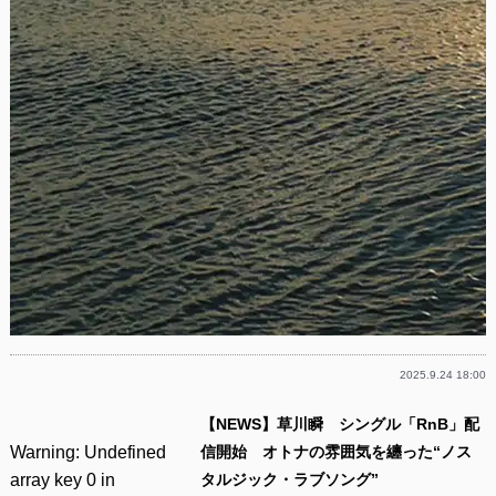
2025.9.24 18:00
【NEWS】草川瞬 シングル「RnB」配
Warning
: Undefined
信開始 オトナの雰囲気を纏った“ノス
array key 0 in
タルジック・ラブソング”