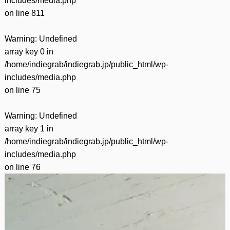
includes/media.php
on line
811
Warning
: Undefined
array key 0 in
/home/indiegrab/indiegrab.jp/public_html/wp-
includes/media.php
on line
75
Warning
: Undefined
array key 1 in
/home/indiegrab/indiegrab.jp/public_html/wp-
includes/media.php
on line
76