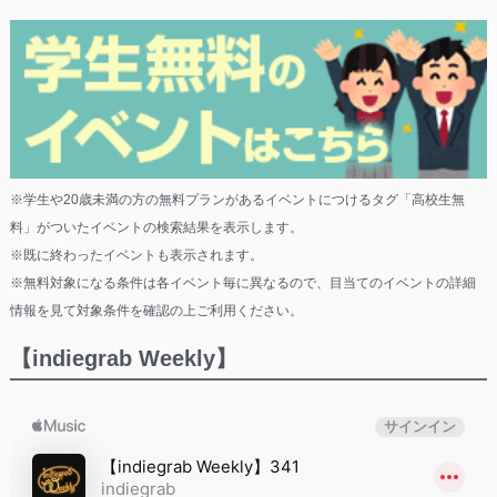
※学生や20歳未満の方の無料プランがあるイベントにつけるタグ「高校生無
料」がついたイベントの検索結果を表示します。
※既に終わったイベントも表示されます。
※無料対象になる条件は各イベント毎に異なるので、目当てのイベントの詳細
情報を見て対象条件を確認の上ご利用ください。
【indiegrab Weekly】