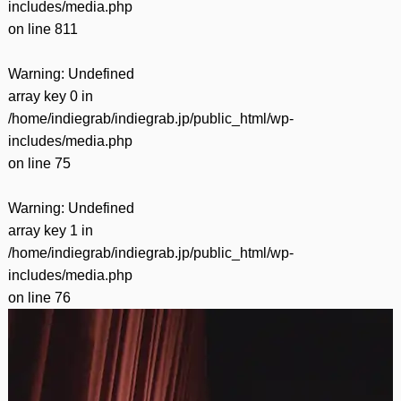
includes/media.php
on line
811
Warning
: Undefined
array key 0 in
/home/indiegrab/indiegrab.jp/public_html/wp-
includes/media.php
on line
75
Warning
: Undefined
array key 1 in
/home/indiegrab/indiegrab.jp/public_html/wp-
includes/media.php
on line
76