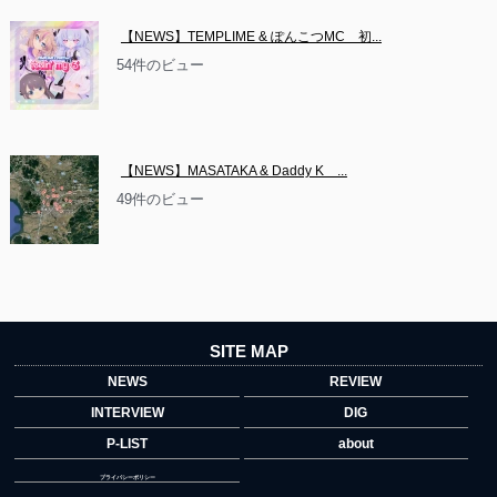
【NEWS】TEMPLIME & ぽんこつMC　初...
54件のビュー
【NEWS】MASATAKA & Daddy K　...
49件のビュー
SITE MAP
NEWS
REVIEW
INTERVIEW
DIG
P-LIST
about
プライバシーポリシー