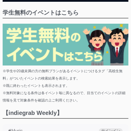
学生無料のイベントはこちら
※学生や20歳未満の方の無料プランがあるイベントにつけるタグ「高校生無
料」がついたイベントの検索結果を表示します。
※既に終わったイベントも表示されます。
※無料対象になる条件は各イベント毎に異なるので、目当てのイベントの詳細
情報を見て対象条件を確認の上ご利用ください。
【indiegrab Weekly】