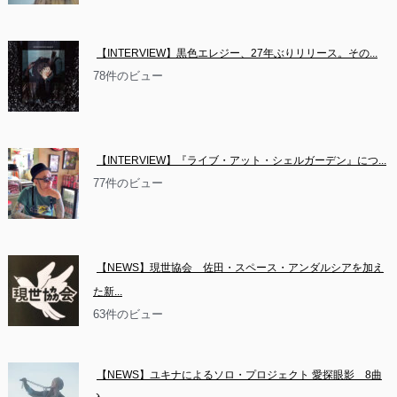
【INTERVIEW】黒色エレジー、27年ぶりリリース。その...
78件のビュー
【INTERVIEW】『ライブ・アット・シェルガーデン』につ...
77件のビュー
【NEWS】現世協会　佐田・スペース・アンダルシアを加え
た新...
63件のビュー
【NEWS】ユキナによるソロ・プロジェクト 愛探眼影　8曲