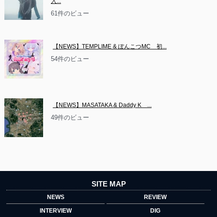
入...
61件のビュー
【NEWS】TEMPLIME & ぽんこつMC　初...
54件のビュー
【NEWS】MASATAKA & Daddy K　...
49件のビュー
SITE MAP
NEWS
REVIEW
INTERVIEW
DIG