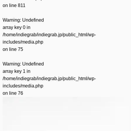
on line
811
Warning
: Undefined
array key 0 in
/home/indiegrab/indiegrab.jp/public_html/wp-
includes/media.php
on line
75
Warning
: Undefined
array key 1 in
/home/indiegrab/indiegrab.jp/public_html/wp-
includes/media.php
on line
76