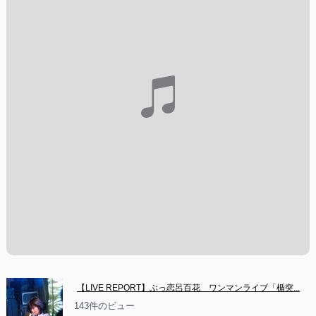
【LIVE REPORT】ぶっ恋呂百花　ワンマンライブ「楯突...
143件のビュー