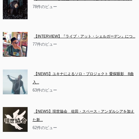
78件のビュー
【INTERVIEW】『ライブ・アット・シェルガーデン』につ...
77件のビュー
【NEWS】ユキナによるソロ・プロジェクト 愛探眼影　8曲
入...
63件のビュー
【NEWS】現世協会　佐田・スペース・アンダルシアを加え
た新...
62件のビュー