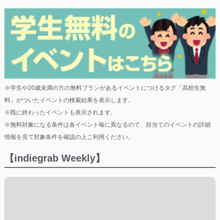
※学生や20歳未満の方の無料プランがあるイベントにつけるタグ「高校生無
料」がついたイベントの検索結果を表示します。
※既に終わったイベントも表示されます。
※無料対象になる条件は各イベント毎に異なるので、目当てのイベントの詳細
情報を見て対象条件を確認の上ご利用ください。
【indiegrab Weekly】