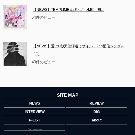
【NEWS】TEMPLIME & ぽんこつMC　初...
54件のビュー
【NEWS】愛は0秒天使弾道ミサイル　2nd配信シングル
「天...
49件のビュー
SITE MAP
NEWS
REVIEW
INTERVIEW
DIG
P-LIST
about
プライバシーポリシー