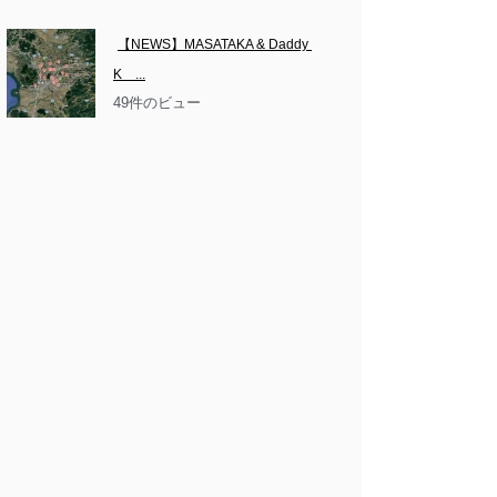
【NEWS】MASATAKA & Daddy 
K　...
49件のビュー