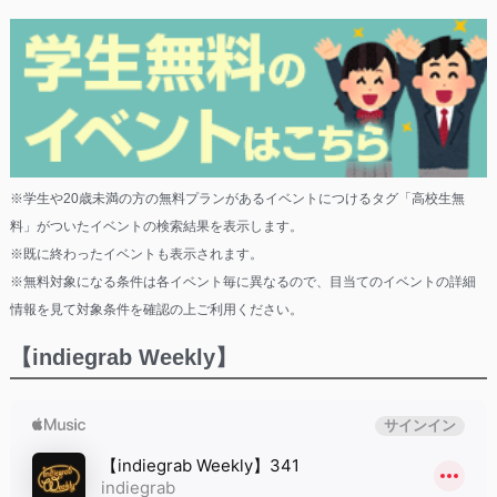
※学生や20歳未満の方の無料プランがあるイベントにつけるタグ「高校生無
料」がついたイベントの検索結果を表示します。
※既に終わったイベントも表示されます。
※無料対象になる条件は各イベント毎に異なるので、目当てのイベントの詳細
情報を見て対象条件を確認の上ご利用ください。
【indiegrab Weekly】