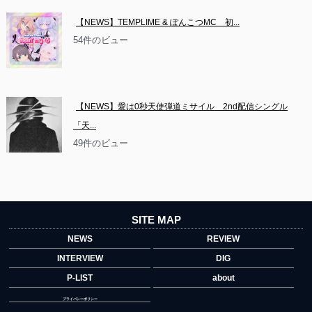
【NEWS】TEMPLIME & ぽんこつMC　初...
54件のビュー
【NEWS】愛は0秒天使弾道ミサイル　2nd配信シングル
「天...
49件のビュー
SITE MAP
NEWS
REVIEW
INTERVIEW
DIG
P-LIST
about
プライバシーポリシー