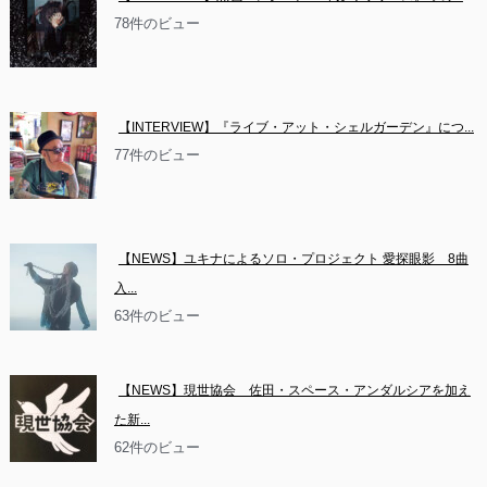
78件のビュー
【INTERVIEW】『ライブ・アット・シェルガーデン』につ...
77件のビュー
【NEWS】ユキナによるソロ・プロジェクト 愛探眼影　8曲
入...
63件のビュー
【NEWS】現世協会　佐田・スペース・アンダルシアを加え
た新...
62件のビュー