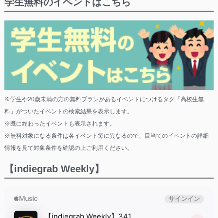
学生無料のイベントはこちら
※学生や20歳未満の方の無料プランがあるイベントにつけるタグ「高校生無
料」がついたイベントの検索結果を表示します。
※既に終わったイベントも表示されます。
※無料対象になる条件は各イベント毎に異なるので、目当てのイベントの詳細
情報を見て対象条件を確認の上ご利用ください。
【indiegrab Weekly】