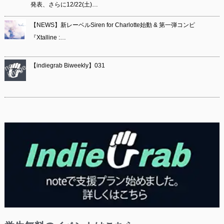
発表、さらに12/22(土)…
【NEWS】新レーベルSiren for Charlotte始動 & 第一弾コンピ
『Xtalline :…
【indiegrab Biweekly】031