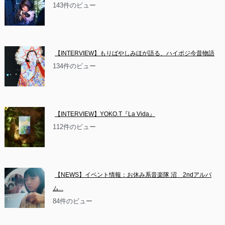
143件のビュー
【INTERVIEW】もりばやしみほが語る、ハイポジ今昔物語
134件のビュー
【INTERVIEW】YOKO.T『La Vida』
112件のビュー
【NEWS】イベント情報：お休み系音楽隊 沼　2ndアルバ
ム...
84件のビュー